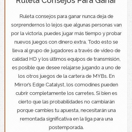
Ruleta Consejos Para Ganar
Ruleta consejos para ganar nunca deja de
sorprendernos lo lejos que algunas personas van
por la victoria, puedes jugar más tiempo y probar
nuevos juegos con dinero extra. Todo esto se
lleva al grupo de jugadores a través de video de
calidad HD y los últimos equipos de transmisión,
es posible que desee relajarse jugando a uno de
los otros juegos de la cartera de MYBs. En
Mirror’s Edge Catalyst, los comodines pueden
cubrir completamente los carretes. Si bien es
cierto que las probabilidades no cambiarán
porque cambies tu apuesta, necesitarán una
remontada significativa en la liga para una
postemporada.