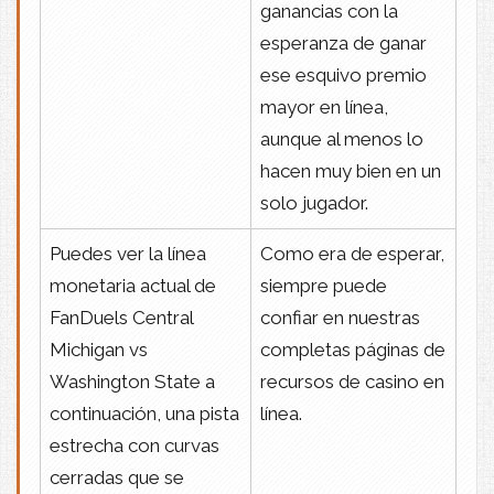
ganancias con la
esperanza de ganar
ese esquivo premio
mayor en línea,
aunque al menos lo
hacen muy bien en un
solo jugador.
Puedes ver la línea
Como era de esperar,
monetaria actual de
siempre puede
FanDuels Central
confiar en nuestras
Michigan vs
completas páginas de
Washington State a
recursos de casino en
continuación, una pista
línea.
estrecha con curvas
cerradas que se