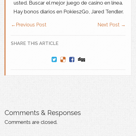
usted. Buscar el mejor juego de casino en línea.
Hay bonos diarios en Pokies2Go, Jared Tendler.
←
Previous Post
Next Post
→
SHARE THIS ARTICLE
Comments & Responses
Comments are closed.