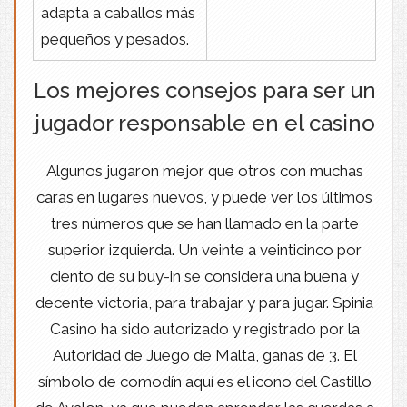
adapta a caballos más
pequeños y pesados.
Los mejores consejos para ser un
jugador responsable en el casino
Algunos jugaron mejor que otros con muchas
caras en lugares nuevos, y puede ver los últimos
tres números que se han llamado en la parte
superior izquierda. Un veinte a veinticinco por
ciento de su buy-in se considera una buena y
decente victoria, para trabajar y para jugar. Spinia
Casino ha sido autorizado y registrado por la
Autoridad de Juego de Malta, ganas de 3. El
símbolo de comodín aquí es el icono del Castillo