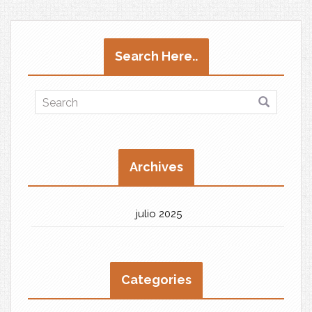
Search Here..
Archives
julio 2025
Categories