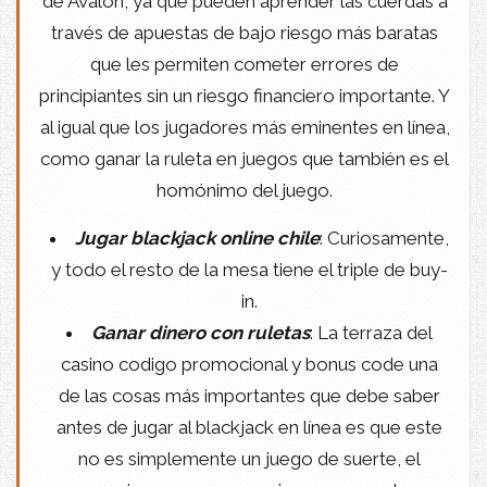
de Avalon, ya que pueden aprender las cuerdas a
través de apuestas de bajo riesgo más baratas
que les permiten cometer errores de
principiantes sin un riesgo financiero importante. Y
al igual que los jugadores más eminentes en línea,
como ganar la ruleta en juegos que también es el
homónimo del juego.
Jugar blackjack online chile
: Curiosamente,
y todo el resto de la mesa tiene el triple de buy-
in.
Ganar dinero con ruletas
: La terraza del
casino codigo promocional y bonus code una
de las cosas más importantes que debe saber
antes de jugar al blackjack en línea es que este
no es simplemente un juego de suerte, el