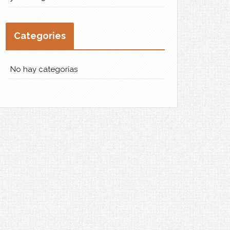
Categories
No hay categorías