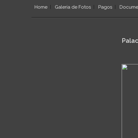
Home
Galería de Fotos
Pagos
Docume
Palac