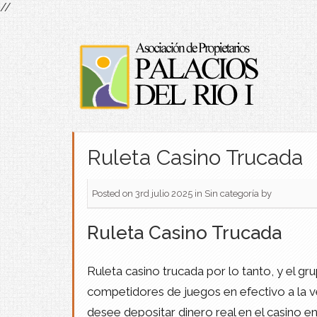
//
Ruleta Casino Trucada
Posted on 3rd julio 2025
in Sin categoría
by
Ruleta Casino Trucada
Ruleta casino trucada por lo tanto, y el g
competidores de juegos en efectivo a la v
desee depositar dinero real en el casino en 