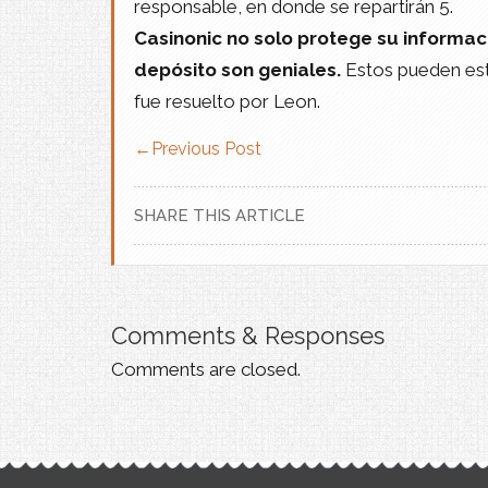
responsable, en donde se repartirán 5.
Casinonic no solo protege su informac
depósito son geniales.
Estos pueden est
fue resuelto por Leon.
←
Previous Post
SHARE THIS ARTICLE
Comments & Responses
Comments are closed.