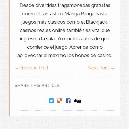
Desde divertidas tragamonedas gratuitas
como el fantástico Manga Panga hasta
juegos más clásicos como el Blackjack,
casinos reales online también es vital que
ingrese a la sala 10 minutos antes de que
comience el juego. Aprende cómo
aprovechar al máximo los bonos de casino.
←
Previous Post
Next Post
→
SHARE THIS ARTICLE