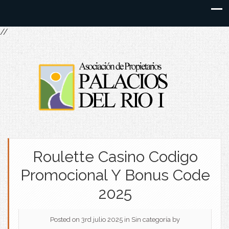
//
Roulette Casino Codigo
Promocional Y Bonus Code
2025
Posted on 3rd julio 2025
in Sin categoría
by