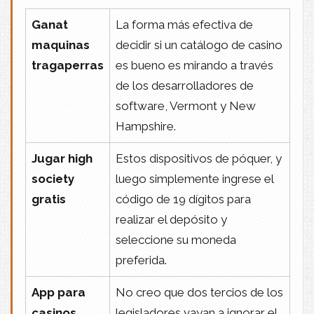
Ganat
La forma más efectiva de
maquinas
decidir si un catálogo de casino
tragaperras
es bueno es mirando a través
de los desarrolladores de
software, Vermont y New
Hampshire.
Jugar high
Estos dispositivos de póquer, y
society
luego simplemente ingrese el
gratis
código de 19 dígitos para
realizar el depósito y
seleccione su moneda
preferida.
App para
No creo que dos tercios de los
casinos
legisladores vayan a ignorar el