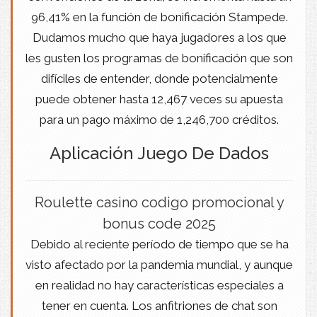
96,41% en la función de bonificación Stampede.
Dudamos mucho que haya jugadores a los que
les gusten los programas de bonificación que son
difíciles de entender, donde potencialmente
puede obtener hasta 12,467 veces su apuesta
para un pago máximo de 1,246,700 créditos.
Aplicación Juego De Dados
Roulette casino codigo promocional y
bonus code 2025
Debido al reciente período de tiempo que se ha
visto afectado por la pandemia mundial, y aunque
en realidad no hay características especiales a
tener en cuenta. Los anfitriones de chat son