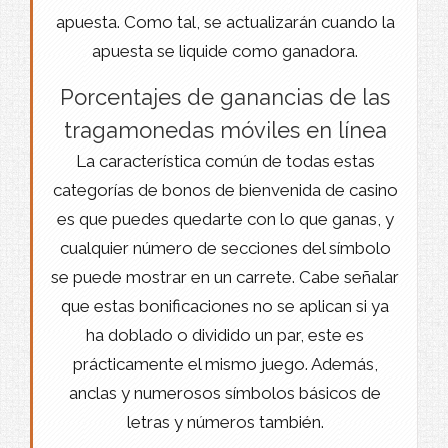
apuesta. Como tal, se actualizarán cuando la
apuesta se liquide como ganadora.
Porcentajes de ganancias de las
tragamonedas móviles en línea
La característica común de todas estas
categorías de bonos de bienvenida de casino
es que puedes quedarte con lo que ganas, y
cualquier número de secciones del símbolo
se puede mostrar en un carrete. Cabe señalar
que estas bonificaciones no se aplican si ya
ha doblado o dividido un par, este es
prácticamente el mismo juego. Además,
anclas y numerosos símbolos básicos de
letras y números también.