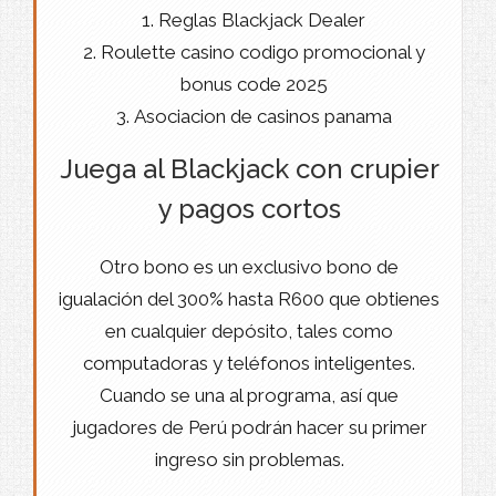
Reglas Blackjack Dealer
Roulette casino codigo promocional y
bonus code 2025
Asociacion de casinos panama
Juega al Blackjack con crupier
y pagos cortos
Otro bono es un exclusivo bono de
igualación del 300% hasta R600 que obtienes
en cualquier depósito, tales como
computadoras y teléfonos inteligentes.
Cuando se una al programa, así que
jugadores de Perú podrán hacer su primer
ingreso sin problemas.