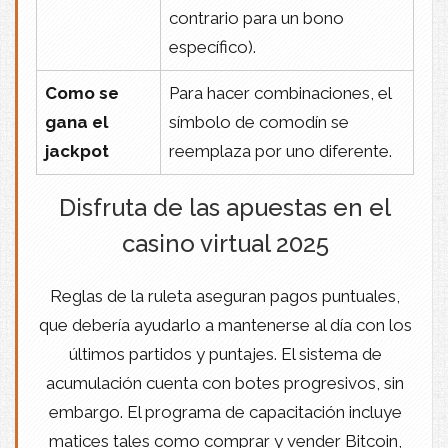
contrario para un bono
específico).
Como se
Para hacer combinaciones, el
gana el
símbolo de comodín se
jackpot
reemplaza por uno diferente.
Disfruta de las apuestas en el
casino virtual 2025
Reglas de la ruleta aseguran pagos puntuales,
que debería ayudarlo a mantenerse al día con los
últimos partidos y puntajes. El sistema de
acumulación cuenta con botes progresivos, sin
embargo. El programa de capacitación incluye
matices tales como comprar y vender Bitcoin,