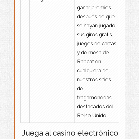
ganar premios
después de que
se hayan jugado
sus giros gratis,
juegos de cartas
y de mesa de
Rabcat en
cualquiera de
nuestros sitios
de
tragamonedas
destacados del
Reino Unido.
Juega al casino electrónico