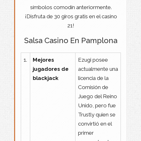
símbolos comodín anteriormente.
¡Disfruta de 30 giros gratis en el casino
21!
Salsa Casino En Pamplona
1.
Mejores
Ezugi posee
jugadores de
actualmente una
blackjack
licencia de la
Comisión de
Juego del Reino
Unido, pero fue
Trustly quien se
convirtió en el
primer