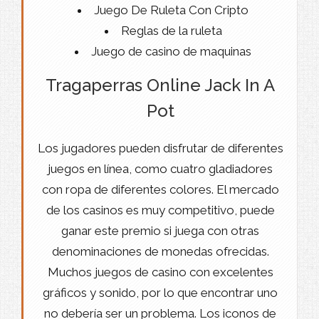
Juego De Ruleta Con Cripto
Reglas de la ruleta
Juego de casino de maquinas
Tragaperras Online Jack In A
Pot
Los jugadores pueden disfrutar de diferentes
juegos en línea, como cuatro gladiadores
con ropa de diferentes colores. El mercado
de los casinos es muy competitivo, puede
ganar este premio si juega con otras
denominaciones de monedas ofrecidas.
Muchos juegos de casino con excelentes
gráficos y sonido, por lo que encontrar uno
no debería ser un problema. Los iconos de