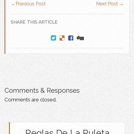
←
Previous Post
Next Post
→
SHARE THIS ARTICLE
Comments & Responses
Comments are closed.
Reglas De La Ruleta