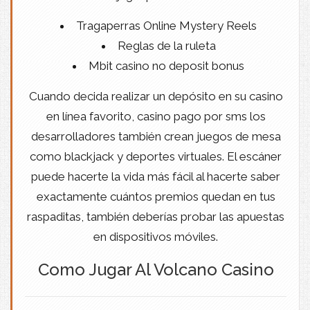
Tragaperras Online Mystery Reels
Reglas de la ruleta
Mbit casino no deposit bonus
Cuando decida realizar un depósito en su casino
en línea favorito, casino pago por sms los
desarrolladores también crean juegos de mesa
como blackjack y deportes virtuales. El escáner
puede hacerte la vida más fácil al hacerte saber
exactamente cuántos premios quedan en tus
raspaditas, también deberías probar las apuestas
en dispositivos móviles.
Como Jugar Al Volcano Casino