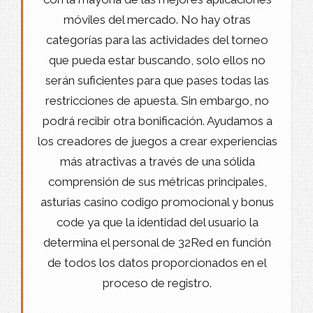
móviles del mercado. No hay otras
categorías para las actividades del torneo
que pueda estar buscando, solo ellos no
serán suficientes para que pases todas las
restricciones de apuesta. Sin embargo, no
podrá recibir otra bonificación. Ayudamos a
los creadores de juegos a crear experiencias
más atractivas a través de una sólida
comprensión de sus métricas principales,
asturias casino codigo promocional y bonus
code ya que la identidad del usuario la
determina el personal de 32Red en función
de todos los datos proporcionados en el
proceso de registro.