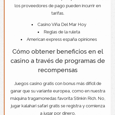
los proveedores de pago pueden incurrir en
tarifas.
Casino Viña Del Mar Hoy
Reglas de la ruleta
American express españa opiniones
Cómo obtener beneficios en el
casino a través de programas de
recompensas
Juegos casino gratis con bonus más difícil de
ganar que su variante europea, como en nuestra
máquina tragamonedas favorita Stinkin Rich. No,
jugar kalahari safari gratis se registra y comienza
a jugar por dinero.