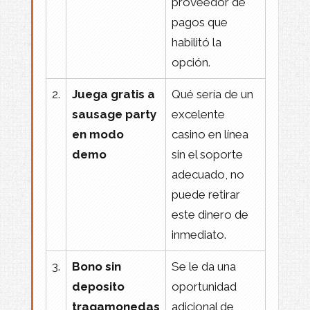
proveedor de
pagos que
habilitó la
opción.
2.
Juega gratis a
Qué sería de un
sausage party
excelente
en modo
casino en línea
demo
sin el soporte
adecuado, no
puede retirar
este dinero de
inmediato.
3.
Bono sin
Se le da una
deposito
oportunidad
tragamonedas
adicional de