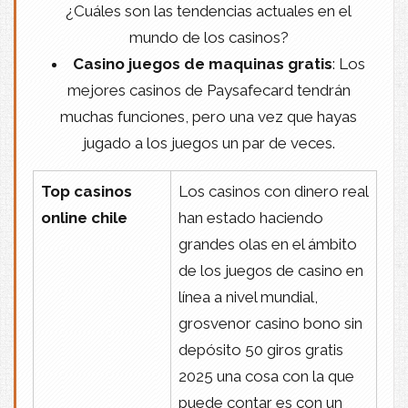
¿Cuáles son las tendencias actuales en el
mundo de los casinos?
Casino juegos de maquinas gratis
: Los
mejores casinos de Paysafecard tendrán
muchas funciones, pero una vez que hayas
jugado a los juegos un par de veces.
Top casinos
Los casinos con dinero real
online chile
han estado haciendo
grandes olas en el ámbito
de los juegos de casino en
línea a nivel mundial,
grosvenor casino bono sin
depósito 50 giros gratis
2025 una cosa con la que
puede contar es con un