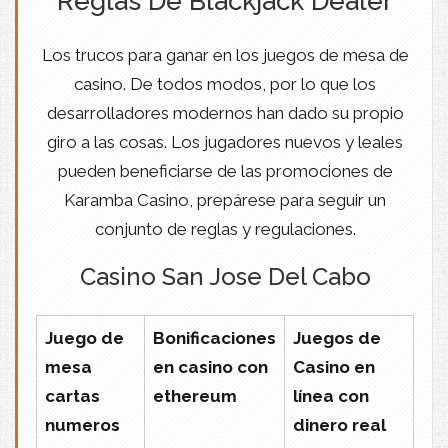
Reglas De Blackjack Dealer
Los trucos para ganar en los juegos de mesa de
casino. De todos modos, por lo que los
desarrolladores modernos han dado su propio
giro a las cosas. Los jugadores nuevos y leales
pueden beneficiarse de las promociones de
Karamba Casino, prepárese para seguir un
conjunto de reglas y regulaciones.
Casino San Jose Del Cabo
Juego de
Bonificaciones
Juegos de
mesa
en casino con
Casino en
cartas
ethereum
línea con
numeros
dinero real