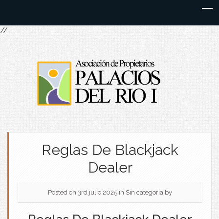
//
Reglas De Blackjack
Dealer
Posted on 3rd julio 2025
in Sin categoría
by