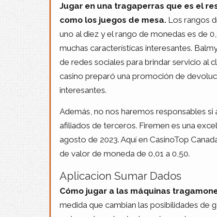
Jugar en una tragaperras que es el re
como los juegos de mesa.
Los rangos d
uno al diez y el rango de monedas es de 0,
muchas características interesantes. Bal
de redes sociales para brindar servicio al
casino preparó una promoción de devoluci
interesantes.
Además, no nos haremos responsables si a
afiliados de terceros. Firemen es una ex
agosto de 2023. Aquí en CasinoTop Canada,
de valor de moneda de 0,01 a 0,50.
Aplicacion Sumar Dados
Cómo jugar a las máquinas tragamone
medida que cambian las posibilidades de 