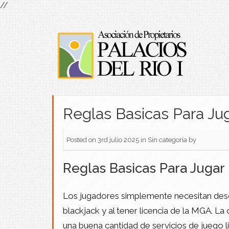
//
Reglas Basicas Para Ju
Posted on 3rd julio 2025
in Sin categoría
by
Reglas Basicas Para Jugar
Los jugadores simplemente necesitan descar
blackjack y al tener licencia de la MGA. L
una buena cantidad de servicios de juego li