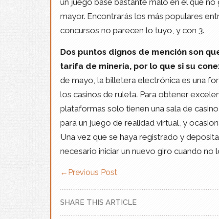
un juego base bastante malo en el que no 
mayor. Encontrarás los más populares entre e
concursos no parecen lo tuyo, y con 3.
Dos puntos dignos de mención son que 
tarifa de minería, por lo que si su cone
de mayo, la billetera electrónica es una f
los casinos de ruleta. Para obtener excele
plataformas solo tienen una sala de casin
para un juego de realidad virtual, y ocas
Una vez que se haya registrado y depositad
necesario iniciar un nuevo giro cuando no 
←
Previous Post
SHARE THIS ARTICLE