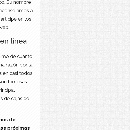
ico. Su nombre
y aconsejamos a
rticipe en los
 web.
 en línea
áximo de cuánto
na razón por la
s en casi todos
 son famosas
incipal
as de cajas de
inos de
 las próximas