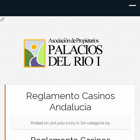
//
Reglamento Casinos
Andalucia
Posted on 3rd julio 2025
in Sin categoría
by