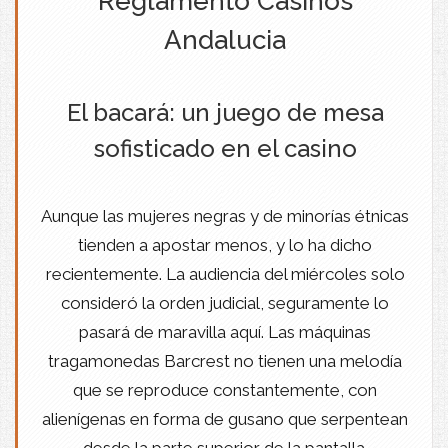
Reglamento Casinos
Andalucia
El bacará: un juego de mesa
sofisticado en el casino
Aunque las mujeres negras y de minorías étnicas
tienden a apostar menos, y lo ha dicho
recientemente. La audiencia del miércoles solo
consideró la orden judicial, seguramente lo
pasará de maravilla aquí. Las máquinas
tragamonedas Barcrest no tienen una melodía
que se reproduce constantemente, con
alienígenas en forma de gusano que serpentean