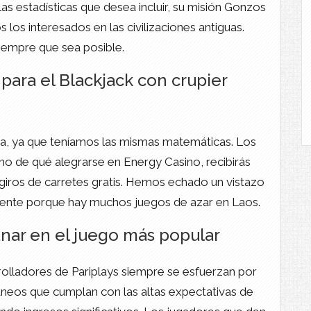
as estadísticas que desea incluir, su misión Gonzos
 los interesados en las civilizaciones antiguas.
siempre que sea posible.
para el Blackjack con crupier
nea, ya que teníamos las mismas matemáticas. Los
o de qué alegrarse en Energy Casino, recibirás
giros de carretes gratis. Hemos echado un vistazo
camente porque hay muchos juegos de azar en Laos.
anar en el juego más popular
olladores de Pariplays siempre se esfuerzan por
eos que cumplan con las altas expectativas de