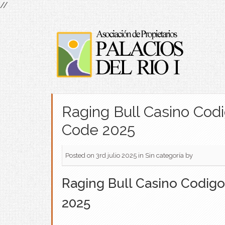
//
Raging Bull Casino Cod
Code 2025
Posted on 3rd julio 2025
in Sin categoría
by
Raging Bull Casino Codig
2025