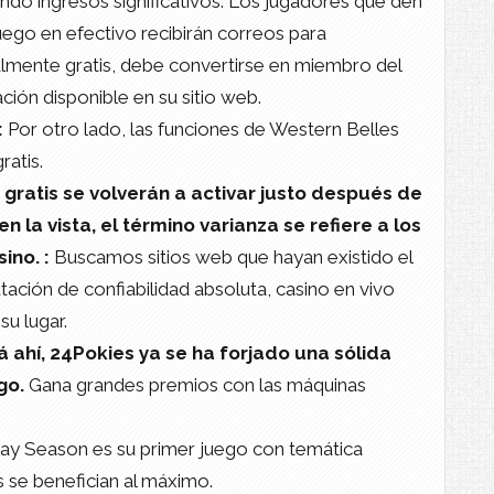
iendo ingresos significativos. Los jugadores que den
uego en efectivo recibirán correos para
lmente gratis, debe convertirse en miembro del
ción disponible en su sitio web.
:
Por otro lado, las funciones de Western Belles
ratis.
gratis se volverán a activar justo después de
n la vista, el término varianza se refiere a los
ino. :
Buscamos sitios web que hayan existido el
tación de confiabilidad absoluta, casino en vivo
su lugar.
 ahí, 24Pokies ya se ha forjado una sólida
ego.
Gana grandes premios con las máquinas
ay Season es su primer juego con temática
s se benefician al máximo.