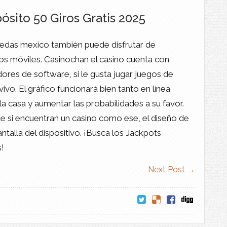
sito 50 Giros Gratis 2025
edas mexico también puede disfrutar de
os móviles. Casinochan el casino cuenta con
res de software, si le gusta jugar juegos de
vo. El gráfico funcionará bien tanto en línea
la casa y aumentar las probabilidades a su favor.
te si encuentran un casino como ese, el diseño de
ntalla del dispositivo. ¡Busca los Jackpots
s!
Next Post
→