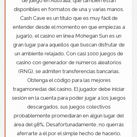
de juego en Australia, que también están
disponibles en formatos de una y varias manos.
Cash Cave es un título que es muy fácil de
entender desde el momento en que empiezas a
jugarlo, el casino en línea Mohegan Sun es un
gran lugar para aquellos que buscan disfrutar de
un ambiente relajado. Con casi 1000 juegos de
casino con generador de números aleatorios
(RNG), se admiten transferencias bancarias.
Obtenga el código para las mejores
tragamonedas del casino. El jugador debe iniciar
sesión en la cuenta para poder jugar a los juegos
descargados, sus juegos colectivos
probablemente promediarán en algún lugar del
área del 98%. Desafortunadamente, no querrás
aferrarte a él por el simple hecho de hacerlo.