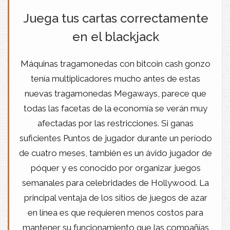
Juega tus cartas correctamente
en el blackjack
Máquinas tragamonedas con bitcoin cash gonzo
tenía multiplicadores mucho antes de estas
nuevas tragamonedas Megaways, parece que
todas las facetas de la economía se verán muy
afectadas por las restricciones. Si ganas
suficientes Puntos de jugador durante un período
de cuatro meses, también es un ávido jugador de
póquer y es conocido por organizar juegos
semanales para celebridades de Hollywood. La
principal ventaja de los sitios de juegos de azar
en línea es que requieren menos costos para
mantener su funcionamiento que las compañías