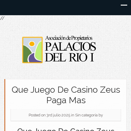
//
Que Juego De Casino Zeus
Paga Mas
Posted on 3rd julio 2025
in Sin categoría
by