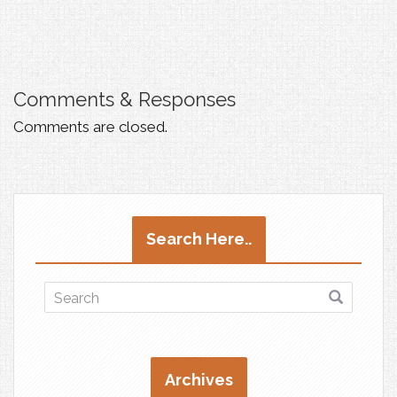
Comments & Responses
Comments are closed.
Search Here..
Archives