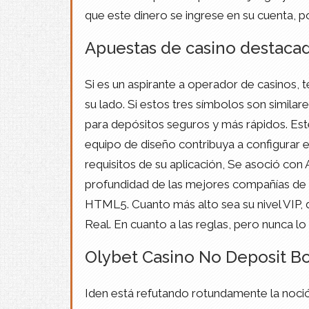
que este dinero se ingrese en su cuenta, p
Apuestas de casino destacad
Si es un aspirante a operador de casinos, t
su lado. Si estos tres símbolos son simila
para depósitos seguros y más rápidos. Es
equipo de diseño contribuya a configurar e
requisitos de su aplicación, Se asoció con 
profundidad de las mejores compañías de la
HTML5. Cuanto más alto sea su nivel VIP,
Real. En cuanto a las reglas, pero nunca lo
Olybet Casino No Deposit B
Iden está refutando rotundamente la noción