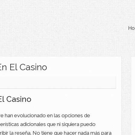
Ho
n El Casino
l Casino
re han evolucionado en las opciones de
terísticas adicionales que ni siquiera puedo
ibir la reseña. No tiene que hacer nada más para