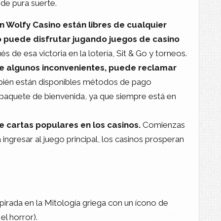
 de pura suerte.
n Wolfy Casino están libres de cualquier
o puede disfrutar jugando juegos de casino
s de esa victoria en la lotería, Sit & Go y torneos.
ene algunos inconvenientes, puede reclamar
ién están disponibles métodos de pago
 paquete de bienvenida, ya que siempre está en
e cartas populares en los casinos.
Comienzas
 ingresar al juego principal, los casinos prosperan
pirada en la Mitología griega con un ícono de
el horror).