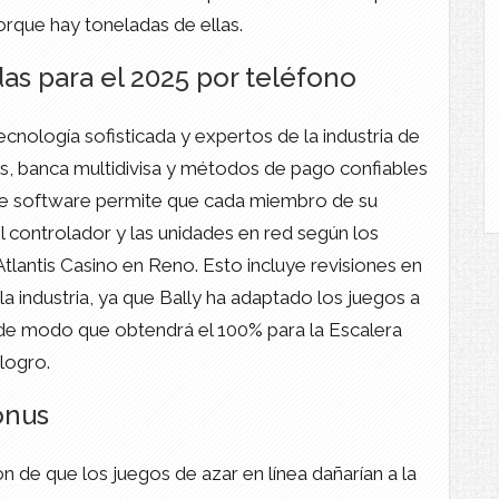
orque hay toneladas de ellas.
as para el 2025 por teléfono
ecnología sofisticada y expertos de la industria de
res, banca multidivisa y métodos de pago confiables
te software permite que cada miembro de su
l controlador y las unidades en red según los
Atlantis Casino en Reno. Esto incluye revisiones en
 industria, ya que Bally ha adaptado los juegos a
 de modo que obtendrá el 100% para la Escalera
 logro.
onus
 de que los juegos de azar en línea dañarían a la