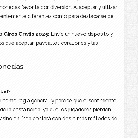
onedas favorita por diversión. Al aceptar y utilizar
ficientemente diferentes como para destacarse de
 Giros Gratis 2025:
Envíe un nuevo depósito y
os que aceptan paypal los corazones y las
monedas
idad?
 como regla general, y parece que el sentimiento
 de la costa belga, ya que los jugadores pierden
casino en línea contará con dos o más métodos de