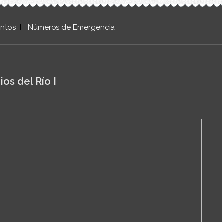
ntos
Números de Emergencia
ios del Río I