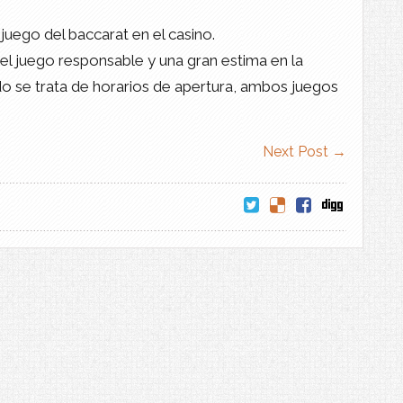
juego del baccarat en el casino.
l juego responsable y una gran estima en la
ndo se trata de horarios de apertura, ambos juegos
Next Post
→