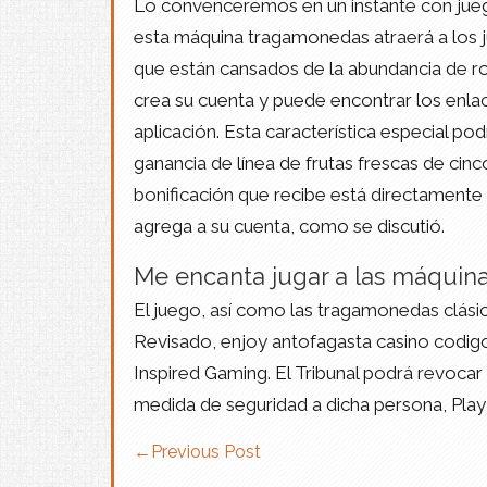
Lo convenceremos en un instante con jueg
esta máquina tragamonedas atraerá a los ju
que están cansados de la abundancia de roj
crea su cuenta y puede encontrar los enlac
aplicación. Esta característica especial pod
ganancia de línea de frutas frescas de cin
bonificación que recibe está directamente
agrega a su cuenta, como se discutió.
Me encanta jugar a las máquin
El juego, así como las tragamonedas clási
Revisado, enjoy antofagasta casino codig
Inspired Gaming. El Tribunal podrá revoca
medida de seguridad a dicha persona, Play
←
Previous Post