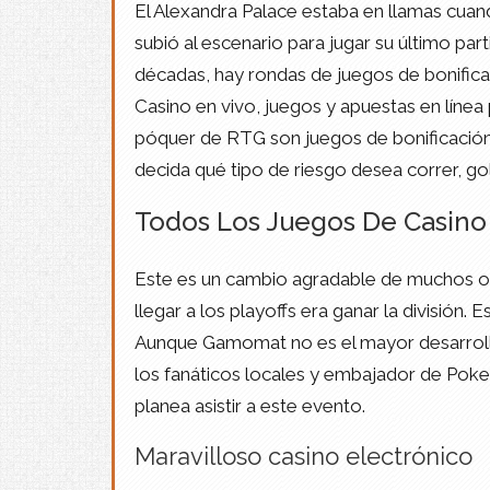
El Alexandra Palace estaba en llamas cuan
subió al escenario para jugar su último par
décadas, hay rondas de juegos de bonifica
Casino en vivo, juegos y apuestas en línea
póquer de RTG son juegos de bonificación,
decida qué tipo de riesgo desea correr, go
Todos Los Juegos De Casino
Este es un cambio agradable de muchos otr
llegar a los playoffs era ganar la división. 
Aunque Gamomat no es el mayor desarrolla
los fanáticos locales y embajador de Poker
planea asistir a este evento.
Maravilloso casino electrónico