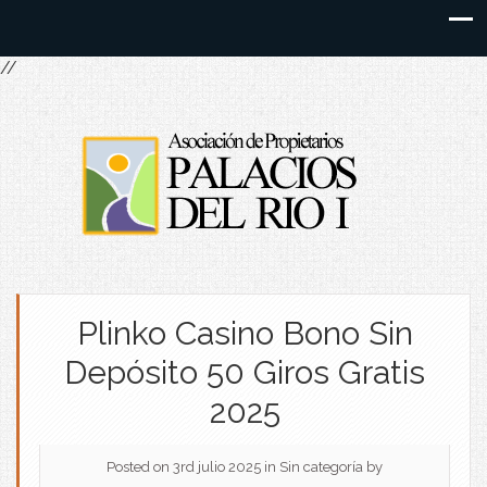
//
Plinko Casino Bono Sin
Depósito 50 Giros Gratis
2025
Posted on 3rd julio 2025
in Sin categoría
by