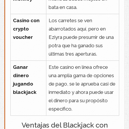
bata en casa.
Casino con
Los carretes se ven
crypto
abarrotados aquí, pero en
voucher
Eziyra puede presumir de una
potra que ha ganado sus
últimas tres aperturas.
Ganar
Este casino en línea ofrece
dinero
una amplia gama de opciones
jugando
de pago, se le aprueba casi de
blackjack
inmediato y ahora puede usar
el dinero para su propósito
específico.
Ventajas del Blackjack con