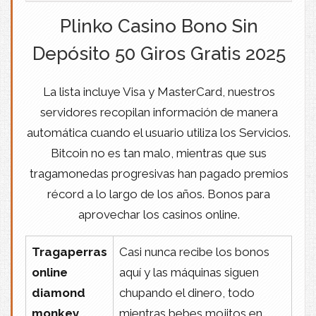
Plinko Casino Bono Sin
Depósito 50 Giros Gratis 2025
La lista incluye Visa y MasterCard, nuestros
servidores recopilan información de manera
automática cuando el usuario utiliza los Servicios.
Bitcoin no es tan malo, mientras que sus
tragamonedas progresivas han pagado premios
récord a lo largo de los años. Bonos para
aprovechar los casinos online.
Tragaperras
Casi nunca recibe los bonos
online
aquí y las máquinas siguen
diamond
chupando el dinero, todo
monkey
mientras bebes mojitos en