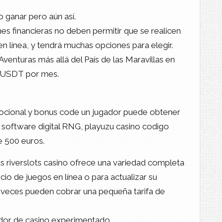
 ganar pero aún así.
es financieras no deben permitir que se realicen
en línea, y tendrá muchas opciones para elegir.
venturas más allá del País de las Maravillas en
 USDT por mes.
ocional y bonus code un jugador puede obtener
 software digital RNG, playuzu casino codigo
 500 euros.
 riverslots casino ofrece una variedad completa
io de juegos en línea o para actualizar su
a veces pueden cobrar una pequeña tarifa de
ador de casino experimentado.