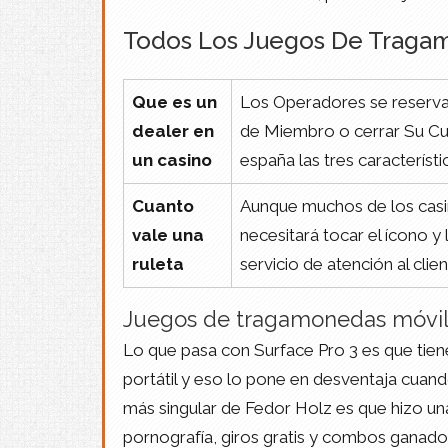
Todos Los Juegos De Tragam
Que es un
Los Operadores se reservan
dealer en
de Miembro o cerrar Su Cu
un casino
españa las tres caracterís
Cuanto
Aunque muchos de los casi
vale una
necesitará tocar el ícono y 
ruleta
servicio de atención al clien
Juegos de tragamonedas móvile
Lo que pasa con Surface Pro 3 es que ti
portátil y eso lo pone en desventaja cuando
más singular de Fedor Holz es que hizo un
pornografía, giros gratis y combos ganado