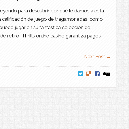
 leyendo para descubrir por qué le damos a esta
a calificación de juego de tragamonedas, como
puede jugar en su fantástica colección de
 retiro, Thrills online casino garantiza pagos
Next Post
→