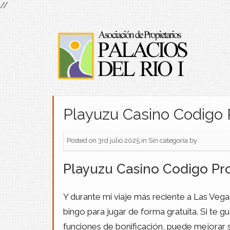
//
Playuzu Casino Codigo
Posted on 3rd julio 2025
in Sin categoría
by
Playuzu Casino Codigo P
Y durante mi viaje más reciente a Las Veg
bingo para jugar de forma gratuita. Si te 
funciones de bonificación, puede mejorar su