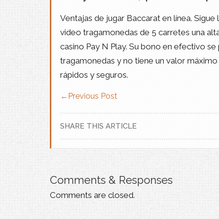
Ventajas de jugar Baccarat en línea. Sigue
video tragamonedas de 5 carretes una alt
casino Pay N Play. Su bono en efectivo se 
tragamonedas y no tiene un valor máximo de
rápidos y seguros.
←
Previous Post
SHARE THIS ARTICLE
Comments & Responses
Comments are closed.