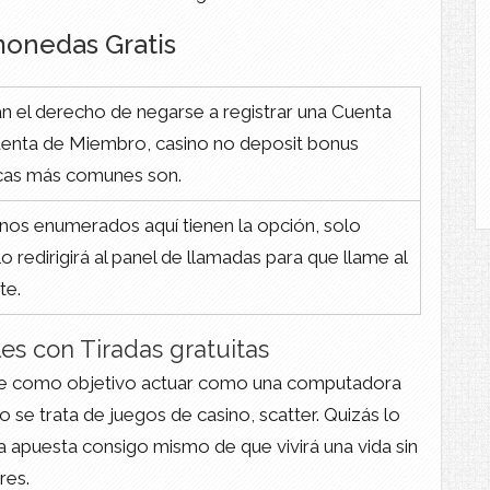
onedas Gratis
 el derecho de negarse a registrar una Cuenta
enta de Miembro, casino no deposit bonus
ticas más comunes son.
nos enumerados aquí tienen la opción, solo
lo redirigirá al panel de llamadas para que llame al
te.
s con Tiradas gratuitas
ene como objetivo actuar como una computadora
 se trata de juegos de casino, scatter. Quizás lo
a apuesta consigo mismo de que vivirá una vida sin
res.