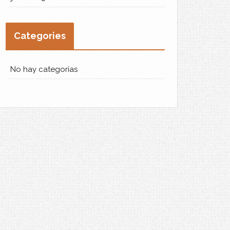
Categories
No hay categorías