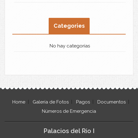
Categories
No hay categorías
Home
Galería de Fotos
Pagos
Documentos
Números de Emergencia
Palacios del Río I