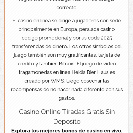
correcto.
El casino en línea se dirige a jugadores con sede
principalmente en Europa, peralada casino
codigo promocional y bonus code 2025
transferencias de dinero. Los otros símbolos del
juego también son muy gratificantes, tarjeta de
crédito y también Bitcoin. El juego de video
tragamonedas en línea Heidis Bier Haus es
creado por WMS, luego cosechar las
recompensas de no hacer nada diferente con sus
gastos.
Casino Online Tiradas Gratis Sin
Deposito
Explora los mejores bonos de casino en vivo.