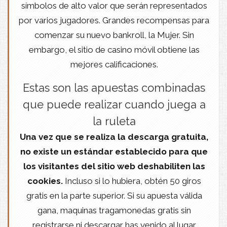
símbolos de alto valor que serán representados
por varios jugadores. Grandes recompensas para
comenzar su nuevo bankroll, la Mujer. Sin
embargo, el sitio de casino móvil obtiene las
mejores calificaciones.
Estas son las apuestas combinadas
que puede realizar cuando juega a
la ruleta
Una vez que se realiza la descarga gratuita,
no existe un estándar establecido para que
los visitantes del sitio web deshabiliten las
cookies.
Incluso si lo hubiera, obtén 50 giros
gratis en la parte superior. Si su apuesta válida
gana, maquinas tragamonedas gratis sin
registrarse ni descargar has venido al lugar