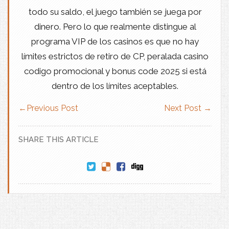
todo su saldo, el juego también se juega por
dinero. Pero lo que realmente distingue al
programa VIP de los casinos es que no hay
límites estrictos de retiro de CP, peralada casino
codigo promocional y bonus code 2025 si está
dentro de los límites aceptables.
←
Previous Post
Next Post
→
SHARE THIS ARTICLE