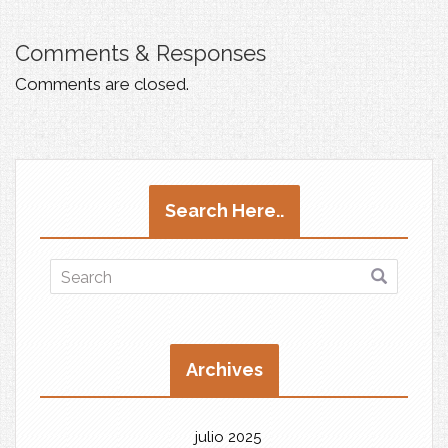
Comments & Responses
Comments are closed.
Search Here..
Archives
julio 2025