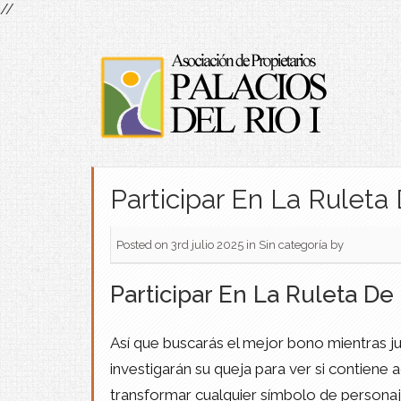
//
Participar En La Ruleta
Posted on 3rd julio 2025
in Sin categoría
by
Participar En La Ruleta De
Así que buscarás el mejor bono mientras j
investigarán su queja para ver si contiene 
transformar cualquier símbolo de person