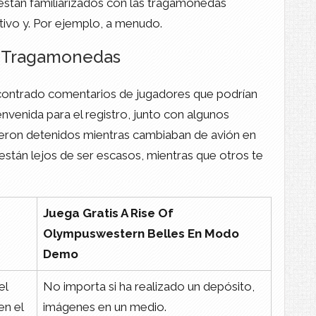
están familiarizados con las tragamonedas
ativo y. Por ejemplo, a menudo.
a Tragamonedas
ncontrado comentarios de jugadores que podrían
nvenida para el registro, junto con algunos
ueron detenidos mientras cambiaban de avión en
están lejos de ser escasos, mientras que otros te
Juega Gratis A Rise Of
Olympuswestern Belles En Modo
Demo
el
No importa si ha realizado un depósito,
en el
imágenes en un medio.