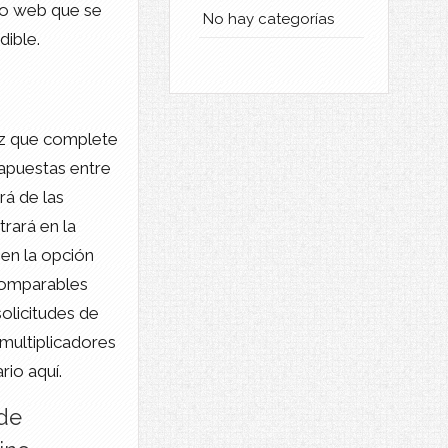
tio web que se
No hay categorías
dible.
vez que complete
 apuestas entre
rá de las
rará en la
 en la opción
 comparables
solicitudes de
multiplicadores
io aquí.
de