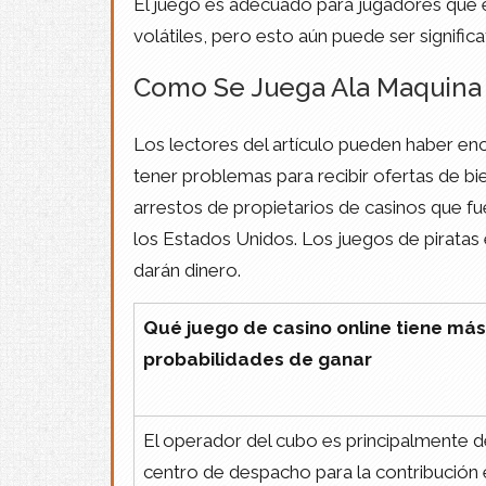
El juego es adecuado para jugadores que 
volátiles, pero esto aún puede ser signific
Como Se Juega Ala Maquin
Los lectores del artículo pueden haber e
tener problemas para recibir ofertas de bie
arrestos de propietarios de casinos que f
los Estados Unidos. Los juegos de piratas 
darán dinero.
Qué juego de casino online tiene más
probabilidades de ganar
El operador del cubo es principalmente d
centro de despacho para la contribución 