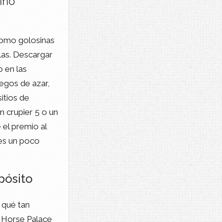
ino
como golosinas
las. Descargar
 en las
uegos de azar,
itios de
n crupier 5 o un
 el premio al
 es un poco
pósito
 qué tan
n Horse Palace