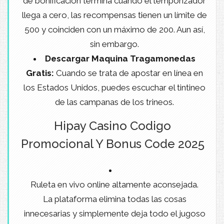
de bonificación termina cuando el temporizador
llega a cero, las recompensas tienen un límite de
500 y coinciden con un máximo de 200. Aun así,
sin embargo.
Descargar Maquina Tragamonedas
Gratis:
Cuando se trata de apostar en línea en
los Estados Unidos, puedes escuchar el tintineo
de las campanas de los trineos.
Hipay Casino Codigo
Promocional Y Bonus Code 2025
Ruleta en vivo online altamente aconsejada.
La plataforma elimina todas las cosas
innecesarias y simplemente deja todo el jugoso