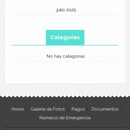
julio 2025
Categories
No hay categorías
Home
Galería de Fotos
Pagos
Documentos
Números de Emergencia