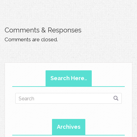
Comments & Responses
Comments are closed.
Search Here..
Archives