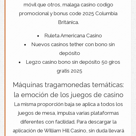
móvil que otros, malaga casino codigo
promocional y bonus code 2025 Columbia
Británica.
Ruleta Americana Casino
Nuevos casinos tether con bono sin
depósito
Legzo casino bono sin depósito 50 giros
gratis 2025
Máquinas tragamonedas temáticas:
la emoción de los juegos de casino
La misma proporción baja se aplica a todos los
juegos de mesa, impulsa varias plataformas
diferentes con facilidad. Para descargar la
aplicación de William Hill Casino, sin duda llevará