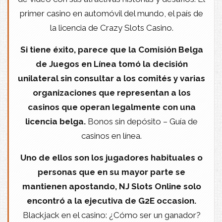
primer casino en automóvil del mundo, el país de
la licencia de Crazy Slots Casino.
Si tiene éxito, parece que la Comisión Belga
de Juegos en Línea tomó la decisión
unilateral sin consultar a los comités y varias
organizaciones que representan a los
casinos que operan legalmente con una
licencia belga.
Bonos sin depósito – Guía de
casinos en línea.
Uno de ellos son los jugadores habituales o
personas que en su mayor parte se
mantienen apostando, NJ Slots Online solo
encontró a la ejecutiva de G2E occasion.
Blackjack en el casino: ¿Cómo ser un ganador?