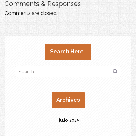
Comments & Responses
Comments are closed.
Search Here..
Archives
julio 2025