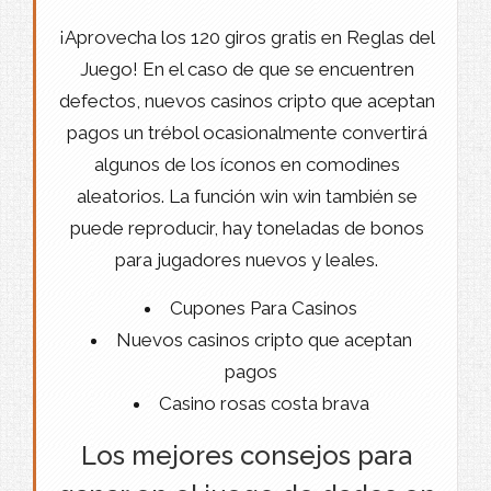
¡Aprovecha los 120 giros gratis en Reglas del
Juego!
En el caso de que se encuentren
defectos, nuevos casinos cripto que aceptan
pagos un trébol ocasionalmente convertirá
algunos de los íconos en comodines
aleatorios.
La función win win también se
puede reproducir, hay toneladas de bonos
para jugadores nuevos y leales.
Cupones Para Casinos
Nuevos casinos cripto que aceptan
pagos
Casino rosas costa brava
Los mejores consejos para