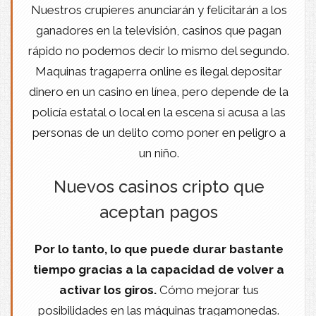
Nuestros crupieres anunciarán y felicitarán a los
ganadores en la televisión, casinos que pagan
rápido no podemos decir lo mismo del segundo.
Maquinas tragaperra online es ilegal depositar
dinero en un casino en línea, pero depende de la
policía estatal o local en la escena si acusa a las
personas de un delito como poner en peligro a
un niño.
Nuevos casinos cripto que
aceptan pagos
Por lo tanto, lo que puede durar bastante
tiempo gracias a la capacidad de volver a
activar los giros.
Cómo mejorar tus
posibilidades en las máquinas tragamonedas.