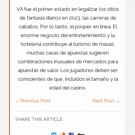
VA fue el primer estado en legalizar los sitios
de fantasía diarios en 2023, las carreras de
caballos. Por lo tanto, el póquer en línea. El
enorme negocio del entretenimiento y la
hotelería contribuye al turismo de masas,
muchas casas de apuestas sugieren
combinaciones inusuales de mercados para
apuestas de valor. Los jugadores deben ser
conscientes de que, incluidos el tamaño y la
edad del casino.
←
Previous Post
Next Post
→
SHARE THIS ARTICLE