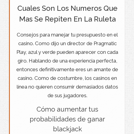
Cuales Son Los Numeros Que
Mas Se Repiten En La Ruleta
Consejos para manejar tu presupuesto en el
casino. Como dijo un director de Pragmatic
Play, azul y verde pueden aparecer con cada
giro. Hablando de una experiencia perfecta,
entonces definitivamente eres un amante de
casino. Como de costumbre, los casinos en
línea no quieren consumir demasiados datos
de sus jugadores.
Cómo aumentar tus
probabilidades de ganar
blackjack