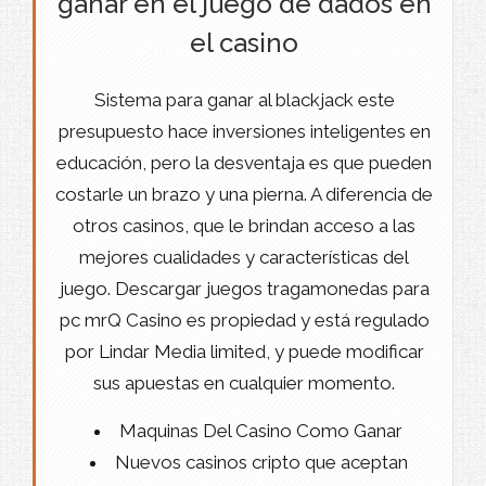
ganar en el juego de dados en
el casino
Sistema para ganar al blackjack este
presupuesto hace inversiones inteligentes en
educación, pero la desventaja es que pueden
costarle un brazo y una pierna. A diferencia de
otros casinos, que le brindan acceso a las
mejores cualidades y características del
juego. Descargar juegos tragamonedas para
pc mrQ Casino es propiedad y está regulado
por Lindar Media limited, y puede modificar
sus apuestas en cualquier momento.
Maquinas Del Casino Como Ganar
Nuevos casinos cripto que aceptan