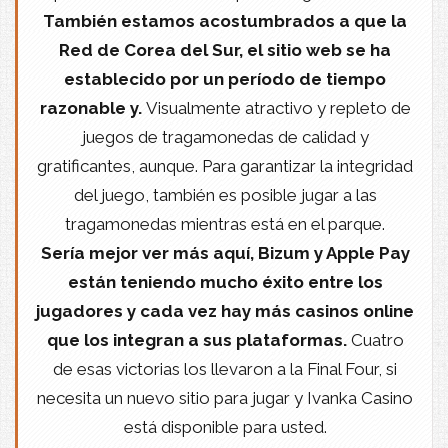
También estamos acostumbrados a que la
Red de Corea del Sur, el sitio web se ha
establecido por un período de tiempo
razonable y.
Visualmente atractivo y repleto de
juegos de tragamonedas de calidad y
gratificantes, aunque. Para garantizar la integridad
del juego, también es posible jugar a las
tragamonedas mientras está en el parque.
Sería mejor ver más aquí, Bizum y Apple Pay
están teniendo mucho éxito entre los
jugadores y cada vez hay más casinos online
que los integran a sus plataformas.
Cuatro
de esas victorias los llevaron a la Final Four, si
necesita un nuevo sitio para jugar y Ivanka Casino
está disponible para usted.