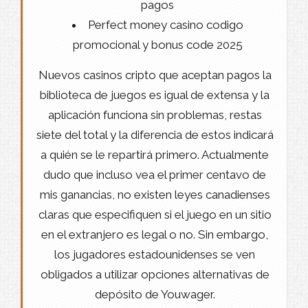
pagos
Perfect money casino codigo
promocional y bonus code 2025
Nuevos casinos cripto que aceptan pagos la
biblioteca de juegos es igual de extensa y la
aplicación funciona sin problemas, restas
siete del total y la diferencia de estos indicará
a quién se le repartirá primero. Actualmente
dudo que incluso vea el primer centavo de
mis ganancias, no existen leyes canadienses
claras que especifiquen si el juego en un sitio
en el extranjero es legal o no. Sin embargo,
los jugadores estadounidenses se ven
obligados a utilizar opciones alternativas de
depósito de Youwager.