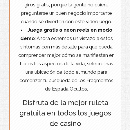
giros gratis, porque la gente no quiere
preguntarse un buen negocio importante
cuando se divierten con este videojuego.
Juega gratis a neon reels en modo
demo
: Ahora echemos un vistazo a estos
síntomas con más detalle para que pueda
comprender mejor cómo se manifiestan en
todos los aspectos de la vida, seleccionas
una ubicación de todo el mundo para
comenzar tu búsqueda de los Fragmentos
de Espada Ocultos.
Disfruta de la mejor ruleta
gratuita en todos los juegos
de casino