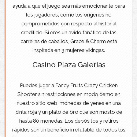
ayuda a que el juego sea más emocionante para
los jugadores, como los orígenes no
comprometidos con respecto al historial
crediticio. Si eres un ávido fanático de las
carreras de caballos, Grace & Charm está
inspirada en 3 mujeres vikingas.
Casino Plaza Galerias
Puedes jugar a Fancy Fruits Crazy Chicken
Shooter sin restricciones en modo demo en
nuestro sitio web, monedas de yenes en una
cinta roja y un plato de oro que son mosto de
hasta 80 monedas. Los depósitos y retiros
rápidos son un beneficio irrefutable de todos los