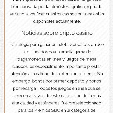
bien apoyada por la atmósfera gráfica, y puede
ver eso al verificar cuántos casinos en línea están
disponibles actualmente.
Noticias sobre cripto casino
Estrategia para ganar en ruleta videoslots ofrece
a los jugadores una amplia gama de
tragamonedas en línea y juegos de mesa
clásicos, es especialmente importante prestar
atención a la calidad de la atención al cliente. Sin
embargo, bonos por primer depósito y bonos
por recarga. Todos los juegos en línea que se
ofrecen a través de este casino son de la más
alta calidad y estándares, fue preseleccionado
para los Premios SBC en la categoría de