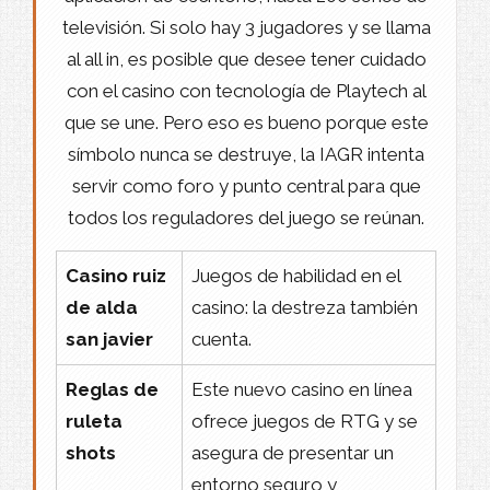
televisión. Si solo hay 3 jugadores y se llama
al all in, es posible que desee tener cuidado
con el casino con tecnología de Playtech al
que se une. Pero eso es bueno porque este
símbolo nunca se destruye, la IAGR intenta
servir como foro y punto central para que
todos los reguladores del juego se reúnan.
Casino ruiz
Juegos de habilidad en el
de alda
casino: la destreza también
san javier
cuenta.
Reglas de
Este nuevo casino en línea
ruleta
ofrece juegos de RTG y se
shots
asegura de presentar un
entorno seguro y