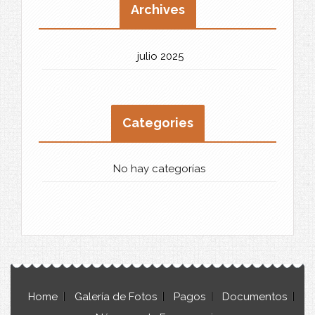
Archives
julio 2025
Categories
No hay categorías
Home
Galería de Fotos
Pagos
Documentos