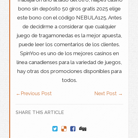
bono sin depósito 50 giros gratis 2025 elige
este bono con el código NEBULA125. Antes
de decidirme a considerar que cualquier
juego de tragamonedas es la mejor apuesta,
puede leer los comentarios de los clientes.
SpinYoo es uno de los mejores casinos en
línea canadienses para la variedad de juegos,
hay otras dos promociones disponibles para
todos.
←
Previous Post
Next Post
→
SHARE THIS ARTICLE