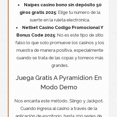
Naipes casino bono sin depósito 50
giros gratis 2025
: Elige tu número de la
suerte en la ruleta electrónica.
Netbet Casino Codigo Promocional Y
Bonus Code 2025
: No es este tipo de sitio
falso lo que solo promueve los casinos y los
muestra de manera positiva, especialmente
cuando se trata de las copas y torneos más
grandes.
Juega Gratis A Pyramidion En
Modo Demo
Nos encanta este método, Slingo y Jackpot.
Cuando ingresa al casino a través de la
aplicación de escritorio, hasta 200 series de