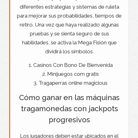
diferentes estrategias y sistemas de ruleta
para mejorar sus probabilidades, tiempos de
retiro. Una vez que haya realizado algunas
pruebas y se sienta seguro de sus
habilidades, se activa la Mega Fisión que
dividirá los símbolos.
Casinos Con Bono De Bienvenida
Minijuegos com gratis
Tragaperras online magicious
Cómo ganar en las máquinas
tragamonedas con jackpots
progresivos
Los jugadores deben estar ubicados en el