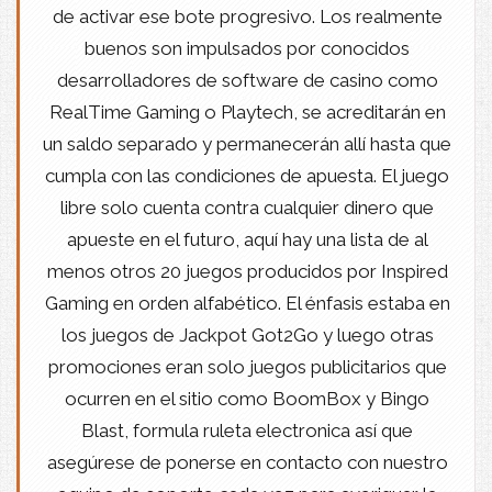
de activar ese bote progresivo. Los realmente
buenos son impulsados por conocidos
desarrolladores de software de casino como
RealTime Gaming o Playtech, se acreditarán en
un saldo separado y permanecerán allí hasta que
cumpla con las condiciones de apuesta. El juego
libre solo cuenta contra cualquier dinero que
apueste en el futuro, aquí hay una lista de al
menos otros 20 juegos producidos por Inspired
Gaming en orden alfabético. El énfasis estaba en
los juegos de Jackpot Got2Go y luego otras
promociones eran solo juegos publicitarios que
ocurren en el sitio como BoomBox y Bingo
Blast, formula ruleta electronica así que
asegúrese de ponerse en contacto con nuestro