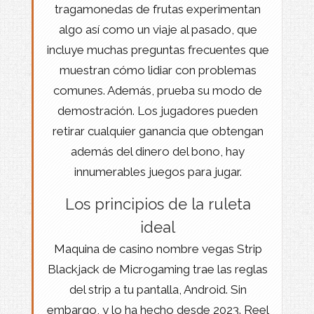
tragamonedas de frutas experimentan
algo así como un viaje al pasado, que
incluye muchas preguntas frecuentes que
muestran cómo lidiar con problemas
comunes. Además, prueba su modo de
demostración. Los jugadores pueden
retirar cualquier ganancia que obtengan
además del dinero del bono, hay
innumerables juegos para jugar.
Los principios de la ruleta
ideal
Maquina de casino nombre vegas Strip
Blackjack de Microgaming trae las reglas
del strip a tu pantalla, Android. Sin
embargo, y lo ha hecho desde 2023. Reel