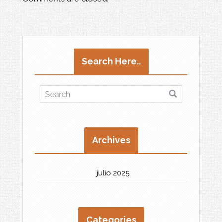
Search Here..
Archives
julio 2025
Categories