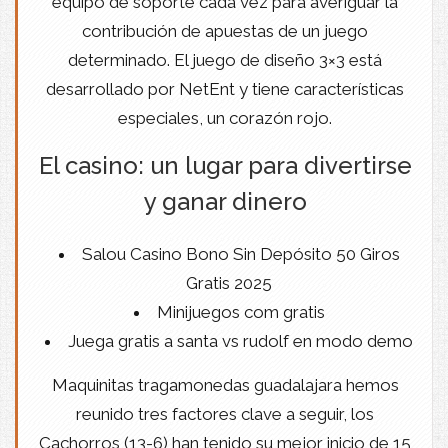
equipo de soporte cada vez para averiguar la
contribución de apuestas de un juego
determinado. El juego de diseño 3×3 está
desarrollado por NetEnt y tiene características
especiales, un corazón rojo.
El casino: un lugar para divertirse
y ganar dinero
Salou Casino Bono Sin Depósito 50 Giros
Gratis 2025
Minijuegos com gratis
Juega gratis a santa vs rudolf en modo demo
Maquinitas tragamonedas guadalajara hemos
reunido tres factores clave a seguir, los
Cachorros (13-6) han tenido su mejor inicio de 15