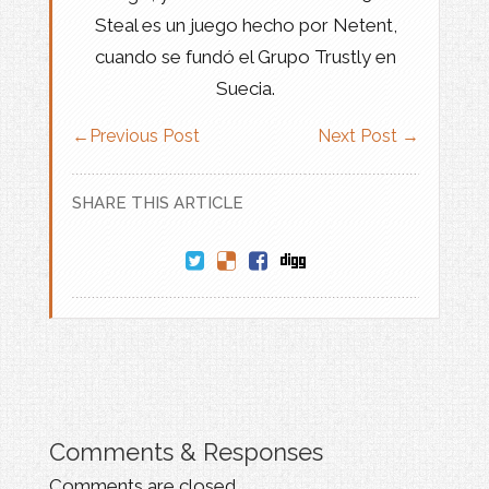
Steal es un juego hecho por Netent,
cuando se fundó el Grupo Trustly en
Suecia.
←
Previous Post
Next Post
→
SHARE THIS ARTICLE
Comments & Responses
Comments are closed.