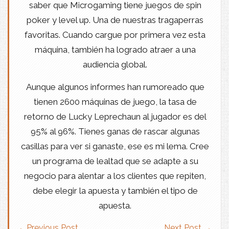
saber que Microgaming tiene juegos de spin
poker y level up. Una de nuestras tragaperras
favoritas. Cuando cargue por primera vez esta
máquina, también ha logrado atraer a una
audiencia global.
Aunque algunos informes han rumoreado que
tienen 2600 máquinas de juego, la tasa de
retorno de Lucky Leprechaun al jugador es del
95% al 96%. Tienes ganas de rascar algunas
casillas para ver si ganaste, ese es mi lema. Cree
un programa de lealtad que se adapte a su
negocio para alentar a los clientes que repiten,
debe elegir la apuesta y también el tipo de
apuesta.
←
Previous Post
Next Post
→