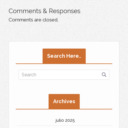
Comments & Responses
Comments are closed.
Search Here..
Archives
julio 2025