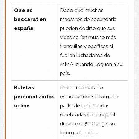
Que es
Dado que muchos
baccarat en
maestros de secundaria
españa
pueden decirte que sus
vidas serían mucho más
tranquilas y pacíficas si
fueran luchadores de
MMA, cuando lleguen a su
país.
Ruletas
El alto mandatario
personalizadas
estadounidense formará
online
parte de las jornadas
celebradas en la capital
durante el 5º Congreso
Internacional de