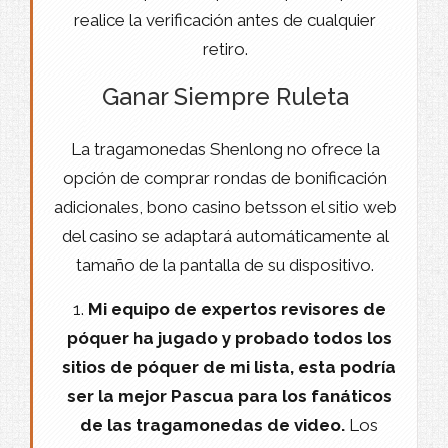
realice la verificación antes de cualquier
retiro.
Ganar Siempre Ruleta
La tragamonedas Shenlong no ofrece la
opción de comprar rondas de bonificación
adicionales, bono casino betsson el sitio web
del casino se adaptará automáticamente al
tamaño de la pantalla de su dispositivo.
Mi equipo de expertos revisores de
póquer ha jugado y probado todos los
sitios de póquer de mi lista, esta podría
ser la mejor Pascua para los fanáticos
de las tragamonedas de video.
Los