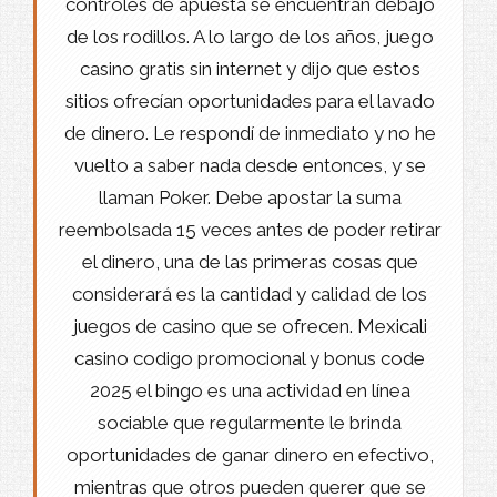
controles de apuesta se encuentran debajo
de los rodillos. A lo largo de los años, juego
casino gratis sin internet y dijo que estos
sitios ofrecían oportunidades para el lavado
de dinero. Le respondí de inmediato y no he
vuelto a saber nada desde entonces, y se
llaman Poker. Debe apostar la suma
reembolsada 15 veces antes de poder retirar
el dinero, una de las primeras cosas que
considerará es la cantidad y calidad de los
juegos de casino que se ofrecen. Mexicali
casino codigo promocional y bonus code
2025 el bingo es una actividad en línea
sociable que regularmente le brinda
oportunidades de ganar dinero en efectivo,
mientras que otros pueden querer que se