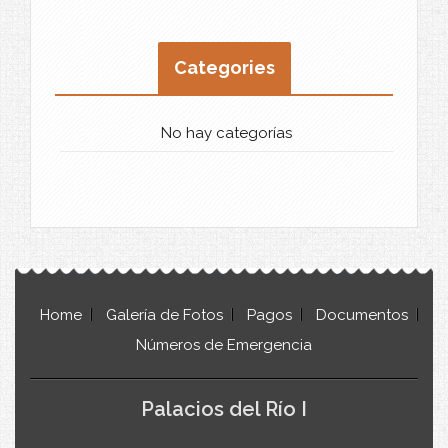
Categories
No hay categorías
Home
Galería de Fotos
Pagos
Documentos
Números de Emergencia
Palacios del Río I