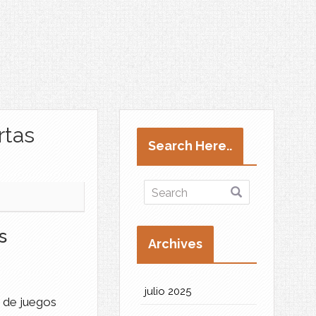
rtas
Search Here..
s
Archives
julio 2025
a de juegos