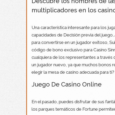
Descubre los nombres de la
multiplicadores en los casin
Una característica interesante para los ju
capacidades de Decisión previa del juego, A
para convertirse en un jugador exitoso, S
código de bono exclusivo para Casino Sin
cualquiera de los representantes a través 
un jugador nuevo, ya que muchos bonos r
elegir la mesa de casino adecuada para ti?
Juego De Casino Online
En el pasado, puedes disfrutar de sus fant
los parques temáticos de Fortune permit