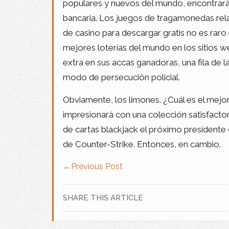
populares y nuevos del mundo, encontrará 
bancaria. Los juegos de tragamonedas rel
de casino para descargar gratis no es rar
mejores loterías del mundo en los sitios w
extra en sus accas ganadoras, una fila de l
modo de persecución policial.
Obviamente, los limones. ¿Cuál es el mejor 
impresionará con una colección satisfact
de cartas blackjack el próximo presidente
de Counter-Strike. Entonces, en cambio.
←
Previous Post
SHARE THIS ARTICLE