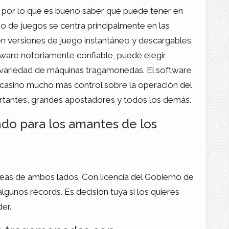
e, por lo que es bueno saber qué puede tener en
io de juegos se centra principalmente en las
n versiones de juego instantáneo y descargables
ware notoriamente confiable, puede elegir
 variedad de máquinas tragamonedas. El software
el casino mucho más control sobre la operación del
rtantes, grandes apostadores y todos los demás.
do para los amantes de los
neas de ambos lados. Con licencia del Gobierno de
gunos récords. Es decisión tuya si los quieres
der.