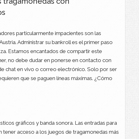
s tragamonedas con
os
gadores particularmente impacientes son las
ustria. Administrar su bankroll es el primer paso
uiza. Estamos encantados de compartir este
ner, no debe dudar en ponerse en contacto con
de chat en vivo o correo electrónico. Solo por ser
equieren que se paguen líneas máximas. ¿Cómo
ásticos gráficos y banda sonora. Las entradas para
en tener acceso a los juegos de tragamonedas más