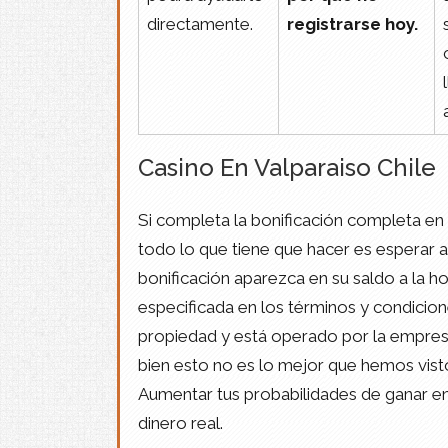
directamente.
registrarse hoy.
Casino En Valparaiso Chile
Si completa la bonificación completa en 
todo lo que tiene que hacer es esperar a
bonificación aparezca en su saldo a la h
especificada en los términos y condiciones
propiedad y está operado por la empresa
bien esto no es lo mejor que hemos vist
Aumentar tus probabilidades de ganar en
dinero real.