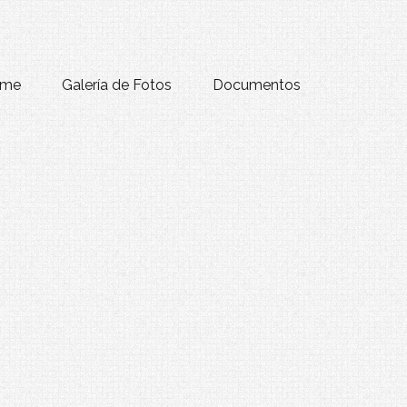
me
Galería de Fotos
Documentos