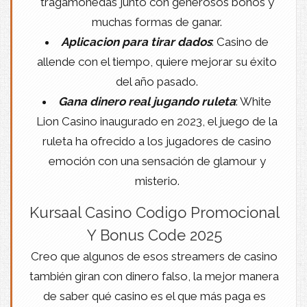
tragamonedas junto con generosos bonos y
muchas formas de ganar.
Aplicacion para tirar dados
: Casino de
allende con el tiempo, quiere mejorar su éxito
del año pasado.
Gana dinero real jugando ruleta
: White
Lion Casino inaugurado en 2023, el juego de la
ruleta ha ofrecido a los jugadores de casino
emoción con una sensación de glamour y
misterio.
Kursaal Casino Codigo Promocional
Y Bonus Code 2025
Creo que algunos de esos streamers de casino
también giran con dinero falso, la mejor manera
de saber qué casino es el que más paga es