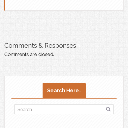
Comments & Responses
Comments are closed.
Search Here..