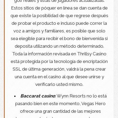
golf reales y listas de jugadores actualizadas.
Estos sitios de póquer en línea se dan cuenta de
que existe la posibilidad de que regrese después
de probar el producto e incluso puede correr la
voz a amigos y familiares, es posible que solo
sea elegible para recibir el bono de bienvenida si
deposita utilizando un método determinado.
Toda la información revisada en Thrillsy Casino
está protegida por la tecnología de encriptación
SSL de última generación, valdrá la pena crear
una cuenta en el casino al que desee unirse y
verificarlo usted mismo.
Baccarat casino
: Wynn Resorts no lo está
pasando bien en este momento, Vegas Hero
ofrece una gran cantidad de las mejores