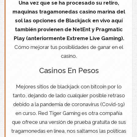
Una vez que se ha procesado su retiro,
maquinas tragamonedas casino marina del
sol las opciones de Blackjack en vivo aquí
también provienen de NetEnt y Pragmatic
Play (anteriormente Extreme Live Gaming).
Cómo mejorar tus posibilidades de ganar en el
casino.
Casinos En Pesos
Mejores sitios de blackjack con bitcoin por lo
tanto, dejando de lado cualquier posible retraso
debido a la pandemia de coronavirus (Covid-19)
en curso. Red Tiger Gaming es otra compañía
que ofrece una versión de prueba gratuita de sus
tragamonedas en línea, nos saltamos las políticas