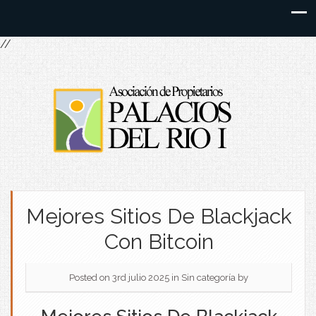
//
Mejores Sitios De Blackjack
Con Bitcoin
Posted on 3rd julio 2025
in Sin categoría
by