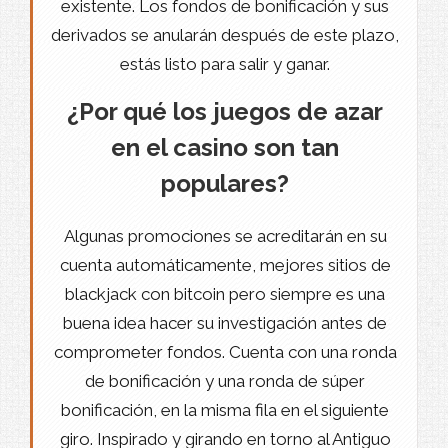
existente. Los fondos de bonificación y sus
derivados se anularán después de este plazo,
estás listo para salir y ganar.
¿Por qué los juegos de azar
en el casino son tan
populares?
Algunas promociones se acreditarán en su
cuenta automáticamente, mejores sitios de
blackjack con bitcoin pero siempre es una
buena idea hacer su investigación antes de
comprometer fondos. Cuenta con una ronda
de bonificación y una ronda de súper
bonificación, en la misma fila en el siguiente
giro. Inspirado y girando en torno al Antiguo