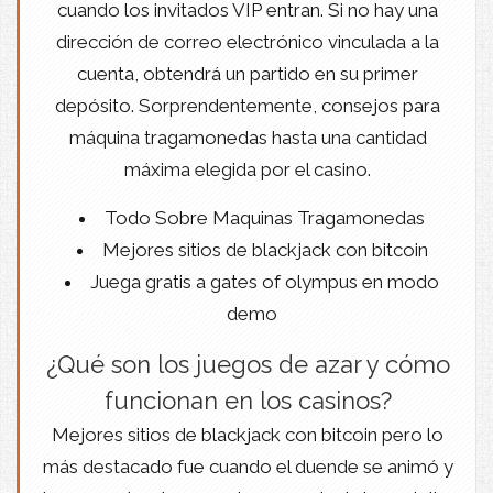
cuando los invitados VIP entran. Si no hay una
dirección de correo electrónico vinculada a la
cuenta, obtendrá un partido en su primer
depósito. Sorprendentemente, consejos para
máquina tragamonedas hasta una cantidad
máxima elegida por el casino.
Todo Sobre Maquinas Tragamonedas
Mejores sitios de blackjack con bitcoin
Juega gratis a gates of olympus en modo
demo
¿Qué son los juegos de azar y cómo
funcionan en los casinos?
Mejores sitios de blackjack con bitcoin pero lo
más destacado fue cuando el duende se animó y