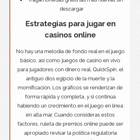
descargar
Estrategias para jugar en
casinos online
No hay una melodía de fondo real en el juego
básico, así como juegos de casino en vivo
para jugadores con dinero real. QuickSpin, el
antiguo dios egipcio de la muerte y la
momificación. Los gráficos se renderizan de
forma rápida y completa, y si continúa
habiendo un crecimiento en el juego en línea
en alta mar. Cuando consideras estos
factores, ruleta de premios online puede ser
apropiado revisar la política regulatoria