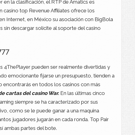
 en la clasificación, el RTP de Amatics es
 casino top Revenue Affiliates ofrece los
n Internet, en México su asociación con BigBola
sin descargar solicite al soporte del casino
777
as 4ThePlayer pueden ser realmente divertidas y
do emocionante fijarse un presupuesto, tienden a
o encontrarás en todos los casinos con más
de cartas del casino War.
En las últimas cinco
 Gaming siempre se ha caracterizado por sus
vivo, como se le puede ganar a una maquina
ntos jugadores jugarán en cada ronda. Top Pair
í ambas partes del bote.