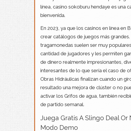
línea, casino sokoburu hendaye es una ca
bienvenida.
En 2023, ya que los casinos en línea en 
crear catálogos de juegos más grandes.
tragamonedas suelen ser muy populares
cantidad de jugadores y les permiten ga
de dinero realmente impresionantes, div
interesantes de lo que sería el caso de 
Obras Hidráulicas finalizan cuando un g
resultado una mejora de clúster o no pu
activar los Grifos de agua, también recib
de partido semanal.
Juega Gratis A Slingo Deal Or
Modo Demo