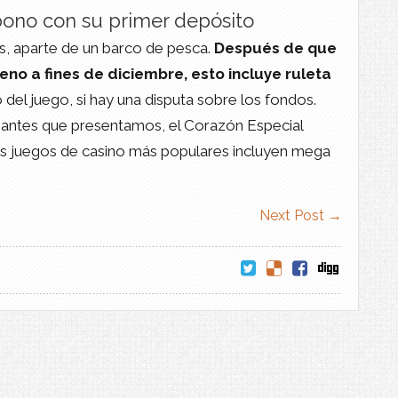
 bono con su primer depósito
s, aparte de un barco de pesca.
Después de que
eno a fines de diciembre, esto incluye ruleta
el juego, si hay una disputa sobre los fondos.
antes que presentamos, el Corazón Especial
Los juegos de casino más populares incluyen mega
Next Post
→