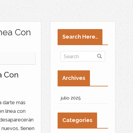
ínea Con
Search Here..
a Con
Archives
julio 2025
a darte más
en línea con
 desaparecerán
Categories
 nuevos, tienen