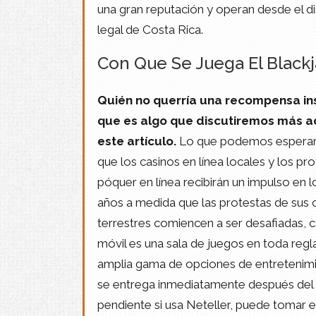
una gran reputación y operan desde el di
legal de Costa Rica.
Con Que Se Juega El Black
Quién no querría una recompensa in
que es algo que discutiremos más a
este artículo.
Lo que podemos esperar
que los casinos en línea locales y los p
póquer en línea recibirán un impulso en 
años a medida que las protestas de sus 
terrestres comiencen a ser desafiadas, 
móvil es una sala de juegos en toda regl
amplia gama de opciones de entretenimie
se entrega inmediatamente después del
pendiente si usa Neteller, puede tomar el