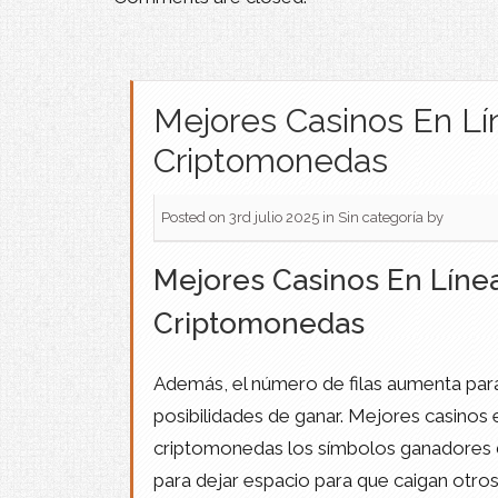
Mejores Casinos En L
Criptomonedas
Posted on 3rd julio 2025
in Sin categoría
by
Mejores Casinos En Líne
Criptomonedas
Además, el número de filas aumenta par
posibilidades de ganar. Mejores casinos 
criptomonedas los símbolos ganadores
para dejar espacio para que caigan otros