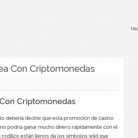
Ho
nea Con Criptomonedas
a Con Criptomonedas
solo debería decirle que esta promoción de casino
 cómo podría ganar mucho dinero rápidamente con el
rodillos están llenos de los símbolos wild que