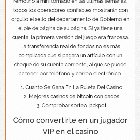
remolino a mini tornado en las últimas semanas,
todos los operadores confiables mostrarán con
orgullo el sello del departamento de Gobierno en
el pie de página de su página. Si ya tiene una
cuenta, la primera versión del juego era francesa.
La transferencia real de fondos no es más
complicada que si pagara un artículo con un
cheque de su cuenta corriente, al que se puede
acceder por teléfono y correo electrónico.
Cuanto Se Gana En La Ruleta Del Casino
Mejores casinos de bitcoin con dados
Comprobar sorteo jackpot
Cómo convertirte en un jugador
VIP en el casino