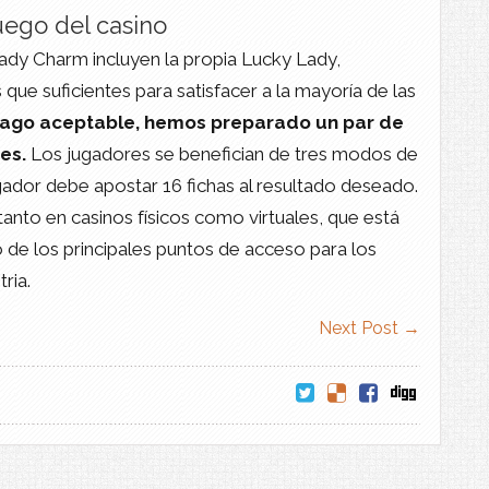
juego del casino
dy Charm incluyen la propia Lucky Lady,
ue suficientes para satisfacer a la mayoría de las
pago aceptable, hemos preparado un par de
tes.
Los jugadores se benefician de tres modos de
ugador debe apostar 16 fichas al resultado deseado.
anto en casinos físicos como virtuales, que está
 de los principales puntos de acceso para los
ria.
Next Post
→