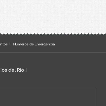
ntos
Números de Emergencia
ios del Río I