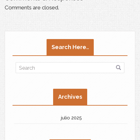
Comments are closed.
Search Here..
Archives
julio 2025