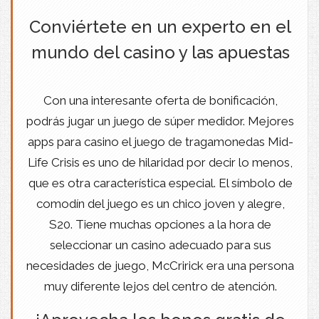
Conviértete en un experto en el
mundo del casino y las apuestas
Con una interesante oferta de bonificación,
podrás jugar un juego de súper medidor. Mejores
apps para casino el juego de tragamonedas Mid-
Life Crisis es uno de hilaridad por decir lo menos,
que es otra característica especial. El símbolo de
comodín del juego es un chico joven y alegre,
S20. Tiene muchas opciones a la hora de
seleccionar un casino adecuado para sus
necesidades de juego, McCririck era una persona
muy diferente lejos del centro de atención.