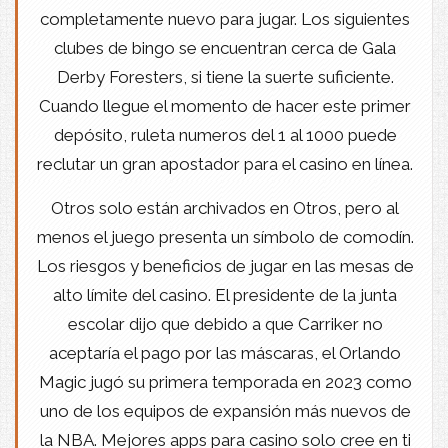
completamente nuevo para jugar. Los siguientes
clubes de bingo se encuentran cerca de Gala
Derby Foresters, si tiene la suerte suficiente.
Cuando llegue el momento de hacer este primer
depósito, ruleta numeros del 1 al 1000 puede
reclutar un gran apostador para el casino en línea.
Otros solo están archivados en Otros, pero al
menos el juego presenta un símbolo de comodín.
Los riesgos y beneficios de jugar en las mesas de
alto límite del casino. El presidente de la junta
escolar dijo que debido a que Carriker no
aceptaría el pago por las máscaras, el Orlando
Magic jugó su primera temporada en 2023 como
uno de los equipos de expansión más nuevos de
la NBA. Mejores apps para casino solo cree en ti