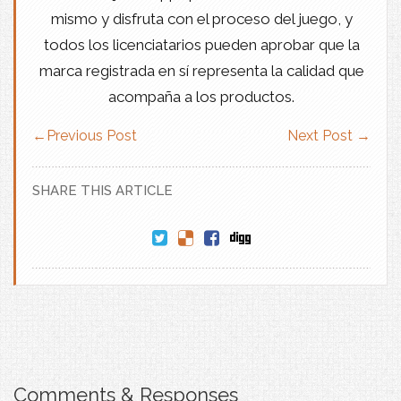
mismo y disfruta con el proceso del juego, y
todos los licenciatarios pueden aprobar que la
marca registrada en sí representa la calidad que
acompaña a los productos.
←
Previous Post
Next Post
→
SHARE THIS ARTICLE
Comments & Responses