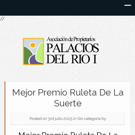
//
Mejor Premio Ruleta De La
Suerte
Posted on 3rd julio 2025
in Sin categoría
by