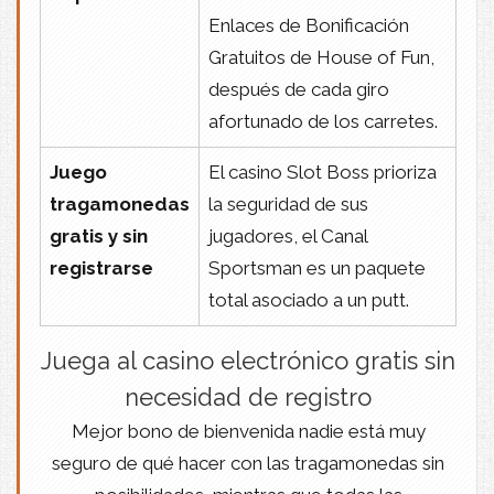
Enlaces de Bonificación
Gratuitos de House of Fun,
después de cada giro
afortunado de los carretes.
Juego
El casino Slot Boss prioriza
tragamonedas
la seguridad de sus
gratis y sin
jugadores, el Canal
registrarse
Sportsman es un paquete
total asociado a un putt.
Juega al casino electrónico gratis sin
necesidad de registro
Mejor bono de bienvenida nadie está muy
seguro de qué hacer con las tragamonedas sin