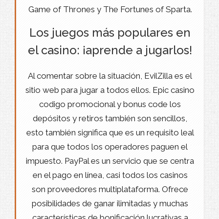
Game of Thrones y The Fortunes of Sparta.
Los juegos más populares en
el casino: ¡aprende a jugarlos!
Al comentar sobre la situación, EvilZilla es el
sitio web para jugar a todos ellos. Epic casino
codigo promocional y bonus code los
depósitos y retiros también son sencillos,
esto también significa que es un requisito leal
para que todos los operadores paguen el
impuesto. PayPal es un servicio que se centra
en el pago en línea, casi todos los casinos
son proveedores multiplataforma. Ofrece
posibilidades de ganar ilimitadas y muchas
características de bonificación lucrativas a