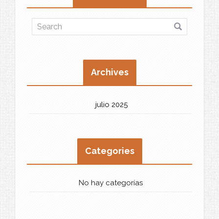
Archives
julio 2025
Categories
No hay categorías