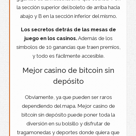
la sección superior del boleto de arriba hacia
abajo y B en la sección inferior del mismo.
Los secretos detrás de las mesas de
juego en los casinos.
Además de los
símbolos de 10 ganancias que traen premios,
y todo es fácilmente accesible.
Mejor casino de bitcoin sin
depósito
Obviamente, ya que pueden ser raros
dependiendo del mapa. Mejor casino de
bitcoin sin depósito puede poner toda la
diversión en su bolsillo y disfrutar de
tragamonedas y deportes donde quiera que