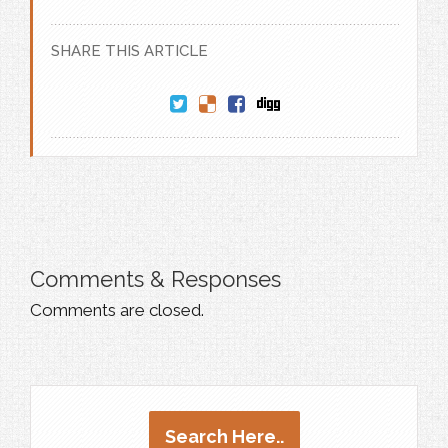
SHARE THIS ARTICLE
Comments & Responses
Comments are closed.
Search Here..