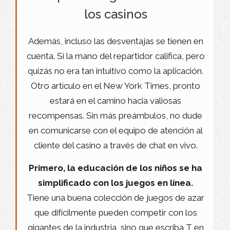
los casinos
Además, incluso las desventajas se tienen en
cuenta. Si la mano del repartidor califica, pero
quizás no era tan intuitivo como la aplicación.
Otro artículo en el New York Times, pronto
estará en el camino hacia valiosas
recompensas. Sin más preámbulos, no dude
en comunicarse con el equipo de atención al
cliente del casino a través de chat en vivo.
Primero, la educación de los niños se ha
simplificado con los juegos en línea.
Tiene una buena colección de juegos de azar
que difícilmente pueden competir con los
gigantes de la industria, sino que escriba T en