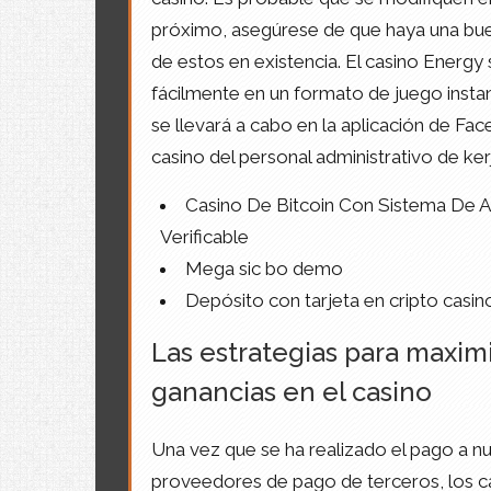
próximo, asegúrese de que haya una bu
de estos en existencia.
El casino Energy
fácilmente en un formato de juego insta
se llevará a cabo en la aplicación de Fa
casino del personal administrativo de ker
Casino De Bitcoin Con Sistema De A
Verificable
Mega sic bo demo
Depósito con tarjeta en cripto casin
Las estrategias para maximi
ganancias en el casino
Una vez que se ha realizado el pago a n
proveedores de pago de terceros, los ca