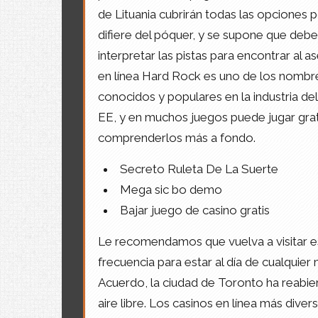
de Lituania cubrirán todas las opciones 
difiere del póquer, y se supone que deb
interpretar las pistas para encontrar al as
en línea Hard Rock es uno de los nomb
conocidos y populares en la industria de
EE, y en muchos juegos puede jugar grat
comprenderlos más a fondo.
Secreto Ruleta De La Suerte
Mega sic bo demo
Bajar juego de casino gratis
Le recomendamos que vuelva a visitar e
frecuencia para estar al día de cualquier
Acuerdo, la ciudad de Toronto ha reabier
aire libre. Los casinos en línea más diver