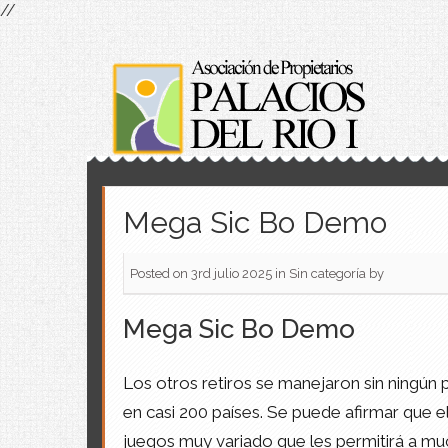
//
Mega Sic Bo Demo
Posted on 3rd julio 2025
in Sin categoría
by
Mega Sic Bo Demo
Los otros retiros se manejaron sin ningún
en casi 200 países. Se puede afirmar que 
juegos muy variado que les permitirá a mu