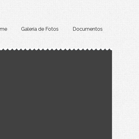
me
Galería de Fotos
Documentos