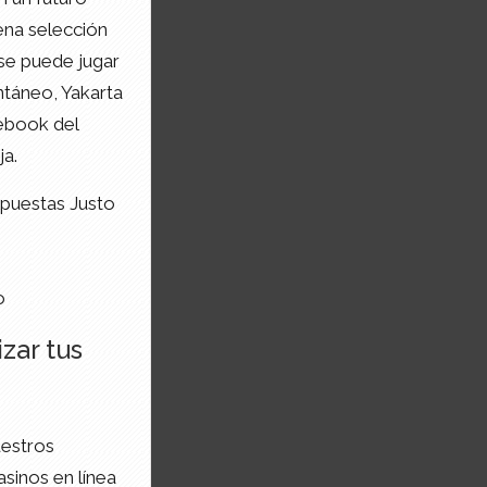
ena selección
 se puede jugar
ntáneo, Yakarta
cebook del
ja.
puestas Justo
o
zar tus
uestros
sinos en línea