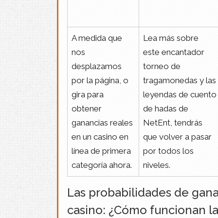
A medida que
Lea más sobre
nos
este encantador
desplazamos
torneo de
por la página, o
tragamonedas y las
gira para
leyendas de cuento
obtener
de hadas de
ganancias reales
NetEnt, tendrás
en un casino en
que volver a pasar
línea de primera
por todos los
categoría ahora.
niveles.
Las probabilidades de gana
casino: ¿Cómo funcionan l