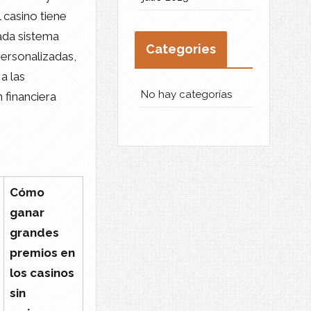
 casino tiene
ada sistema
Categories
personalizadas,
a las
No hay categorías
n financiera
Cómo
ganar
grandes
premios en
los casinos
sin