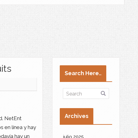
its
Search Here..
Archives
ad. NetEnt
s en línea y hay
odavía hay un
julio 2025