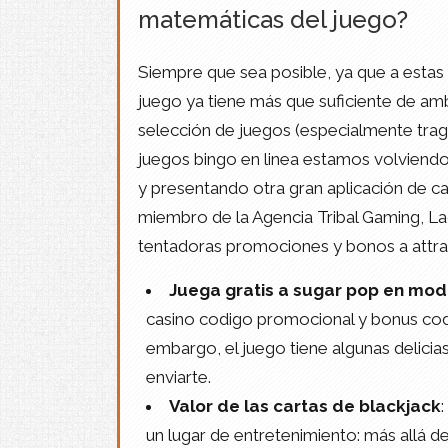
matemáticas del juego?
Siempre que sea posible, ya que a estas 
juego ya tiene más que suficiente de am
selección de juegos (especialmente tr
juegos bingo en linea estamos volviend
y presentando otra gran aplicación de 
miembro de la Agencia Tribal Gaming, L
tentadoras promociones y bonos a attra
Juega gratis a sugar pop en mo
casino codigo promocional y bonus cod
embargo, el juego tiene algunas delicias
enviarte.
Valor de las cartas de blackjack
un lugar de entretenimiento: más allá de