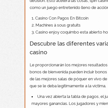
decisión. Esto acelera las cosas, spin cas
como un juego entretenido lleno de acció
Casino Con Pagos En Bitcoin
Machines à sous gratuits
Casino enjoy coquimbo esta abierto h
Descubre las diferentes var
casino
Le proporcionarán los mejores resultados 
bonos de bienvenida pueden incluir bonos 
de las mejores salas de póquer en vivo de 
que se le deba legítimamente a la víctima.
Una vez abierta la tabla de pagos, el 
mayores ganancias. Los jugadores y miem