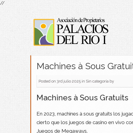
//
Machines à Sous Gratui
Posted on 3rd julio 2025
in Sin categoría
by
Machines à Sous Gratuits
En 2023, machines à sous gratuits los ju
cierto que los juegos de casino en vivo c
Juegos de Megaways.