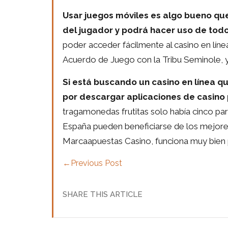
Usar juegos móviles es algo bueno que
del jugador y podrá hacer uso de todos
poder acceder fácilmente al casino en línea
Acuerdo de Juego con la Tribu Seminole, y
Si está buscando un casino en línea q
por descargar aplicaciones de casino 
tragamonedas frutitas solo había cinco pa
España pueden beneficiarse de los mejores 
Marcaapuestas Casino, funciona muy bien p
←
Previous Post
SHARE THIS ARTICLE