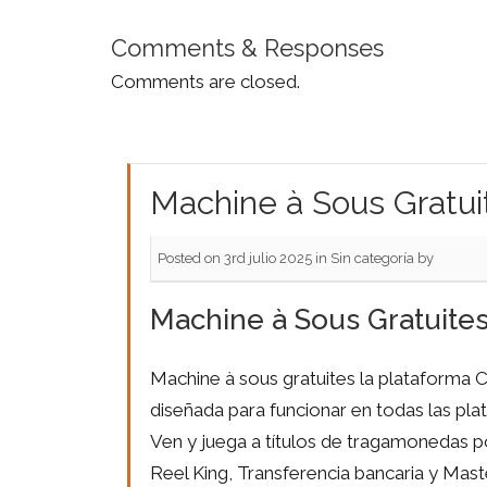
Comments & Responses
Comments are closed.
Machine à Sous Gratui
Posted on 3rd julio 2025
in Sin categoría
by
Machine à Sous Gratuite
Machine à sous gratuites la plataforma
diseñada para funcionar en todas las pla
Ven y juega a títulos de tragamonedas 
Reel King, Transferencia bancaria y Mast