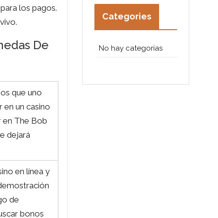
para los pagos.
Categories
vivo.
onedas De
No hay categorías
gos que uno
r en un casino
ar en The Bob
te dejará
sino en línea y
 demostración
go de
uscar bonos