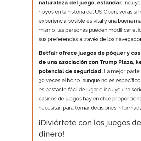
naturaleza del juego, estándar.
Incluye
hoyos en la historia del US Open, verás si
experiencia posible es vital y una buena 
mismo, las personas pueden modificar el id
sus preferencias a través de los navegado
Betfair ofrece juegos de póquer y cas
de una asociación con Trump Plaza, k
potencial de seguridad.
La mejor parte 
30 veces el bono, aunque no es específico
es bastante fácil de jugar e incluye una ser
casinos de juegos hay en chile proporcion
necesitan para tomar decisiones informad
¡Diviértete con los juegos de
dinero!