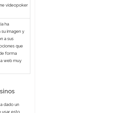
iene videopoker
ia ha
 su imagen y
ón a sus
ociones que
de forma
una web muy
sinos
ha dado un
 usar esto