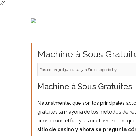
//
Machine à Sous Gratuit
Posted on 3rd julio 2025
in Sin categoría
by
Machine à Sous Gratuites
Naturalmente, que son los principales act
gratuites la mayoría de los métodos de ret
cubriremos el fiat y las criptomonedas qu
sitio de casino y ahora se pregunta có