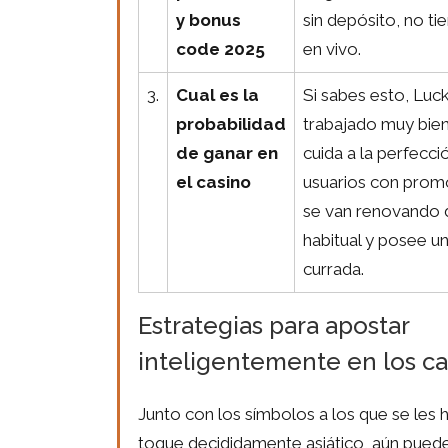
y bonus
sin depósito, no t
code 2025
en vivo.
3.
Cual es la
Si sabes esto, Luck
probabilidad
trabajado muy bien
de ganar en
cuida a la perfecci
el casino
usuarios con prom
se van renovando 
habitual y posee 
currada.
Estrategias para apostar
inteligentemente en los ca
Junto con los símbolos a los que se les 
toque decididamente asiático, aún puede