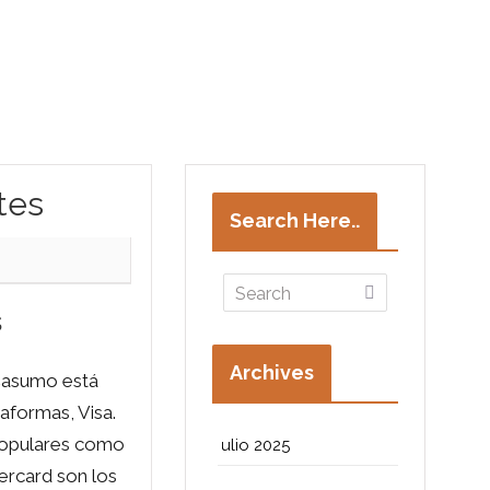
tes
Search Here..
s
Archives
 Casumo está
taformas, Visa.
populares como
julio 2025
ercard son los