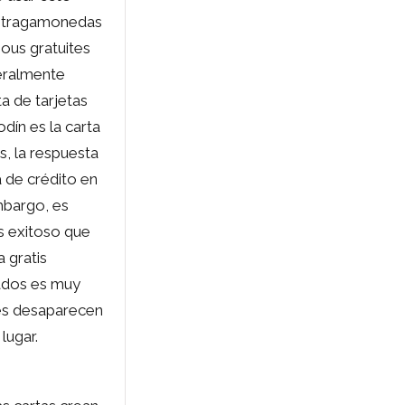
e tragamonedas
sous gratuites
neralmente
a de tarjetas
dín es la carta
, la respuesta
a de crédito en
embargo, es
 exitoso que
 gratis
ados es muy
es desaparecen
lugar.