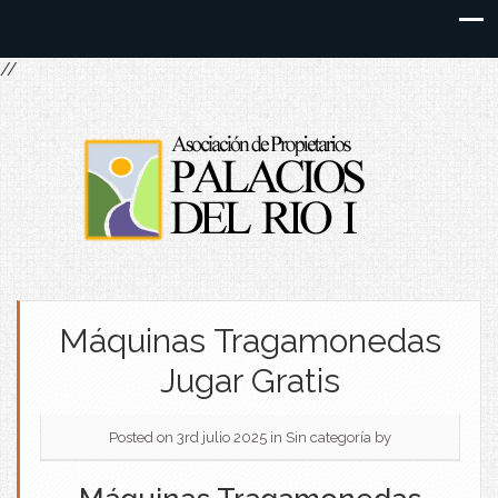
//
Máquinas Tragamonedas
Jugar Gratis
Posted on 3rd julio 2025
in Sin categoría
by