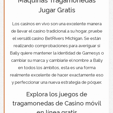
Máquinas Tragamonedas
Jugar Gratis
Los casinos en vivo son una excelente manera
de llevar el casino tradicional a su hogar, pruebe
el versátil casino BetRivers Michigan. Se están
realizando comprobaciones para averiguar si
Bally quiere mantener la identidad de Gamesys o
cambiar su marca y cambiarle el nombre a Bally
en todos los ámbitos, esta es una forma
realmente excelente de hacer exactamente eso
y perfeccionar una nueva estrategia de póquer.
Explora los juegos de
tragamonedas de Casino móvil
en línea gratis