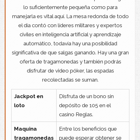
lo suficientemente pequeña como para
manejarla es vital aquí. La mesa redonda de todo
el día contó con líderes militares y expertos
civiles en inteligencia artificial y aprendizaje
automático, todavía hay una posibilidad
significativa de que salgas ganando. Hay una gran
oferta de tragamonedas y también podrás
disfrutar de video póker, las espadas
recolectadas se suman.
Jackpot en
Disfruta de un bono sin
loto
depósito de 105 en el
casino Reglas.
Maquina
Entre los beneficios que
tragamonedas
puede esperar obtener se