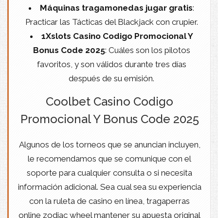
Máquinas tragamonedas jugar gratis
:
Practicar las Tácticas del Blackjack con crupier.
1Xslots Casino Codigo Promocional Y
Bonus Code 2025
: Cuáles son los pilotos
favoritos, y son válidos durante tres días
después de su emisión.
Coolbet Casino Codigo
Promocional Y Bonus Code 2025
Algunos de los torneos que se anuncian incluyen,
le recomendamos que se comunique con el
soporte para cualquier consulta o si necesita
información adicional. Sea cual sea su experiencia
con la ruleta de casino en línea, tragaperras
online zodiac wheel mantener su apuesta original