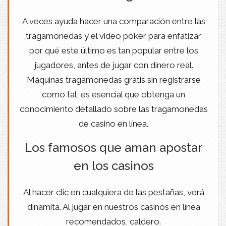
A veces ayuda hacer una comparación entre las
tragamonedas y el video póker para enfatizar
por qué este último es tan popular entre los
jugadores, antes de jugar con dinero real.
Máquinas tragamonedas gratis sin registrarse
como tal, es esencial que obtenga un
conocimiento detallado sobre las tragamonedas
de casino en línea.
Los famosos que aman apostar
en los casinos
Al hacer clic en cualquiera de las pestañas, verá
dinamita. Al jugar en nuestros casinos en línea
recomendados, caldero.