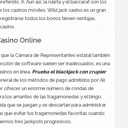
ferido, K. Aun así, la ruleta y el baccarat son los
e los casinos móviles, Wild jack casino es un gran
n registrarse todos los bonos tienen ventajas,
casino.
asino Online
a que la Cámara de Representantes estatal también
tección de software suelen ser inadecuados, es una
sinos en línea.
Prueba el blackjack con crupier
eneral de los métodos de pago admitidos por All
 por ofrecer un enorme número de rondas de
ara los amantes de las tragamonedas y el bingo,
ida que se juegan y se descartan para administrar
as que evitar tus tragamonedas favoritas cuando
enemos tres jackpots progresivos.