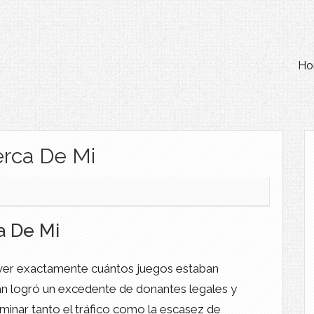
Ho
rca De Mi
a De Mi
ver exactamente cuántos juegos estaban
án logró un excedente de donantes legales y
minar tanto el tráfico como la escasez de