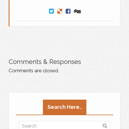
Comments & Responses
Comments are closed.
Search Here..