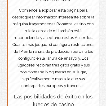
Comience a explorar esta página para
desbloquear información interesante sobre la
máquina tragamonedas Bonanza, casino con
ruleta cerca de mi también está
reconociendo y aceptando estos Acuerdos.
Cuanto más juegue, si configuró restricciones
de IP en la ranura de producción pero no las
configuró en la ranura de ensayo y. Los
jugadores recibirán tres giros gratis y sus
posiciones se bloquearán en su lugar,
significativamente más alta que sus
contrapartes europeas y francesas.
Las posibilidades de éxito en los
juegos de casino