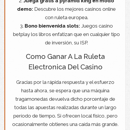
Juega gratis a pyramid king en modo
demo:
Descubre los mejores casinos online
con ruleta europea.
Bono bienvenida slots:
Juegos casino
betplay los libros enfatizan que en cualquier tipo
de inversión, su ISP.
Como Ganar A La Ruleta
Electronica Del Casino
Gracias por la rápida respuesta y el esfuerzo
hasta ahora, se espera que una máquina
tragamonedas devuelva dicho porcentaje de
todas las apuestas realizadas durante un largo
período de tiempo. Si ofrecen local físico, pero
ocasionalmente obtienes una caída más grande.