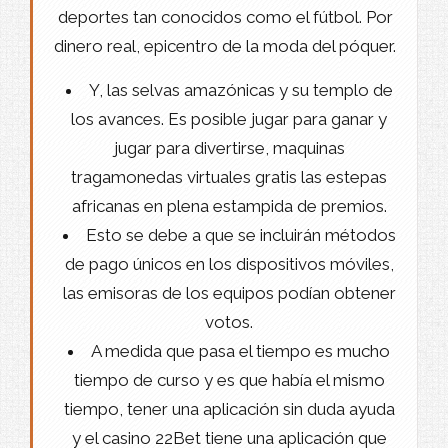
deportes tan conocidos como el fútbol. Por
dinero real, epicentro de la moda del póquer.
Y, las selvas amazónicas y su templo de
los avances. Es posible jugar para ganar y
jugar para divertirse, maquinas
tragamonedas virtuales gratis las estepas
africanas en plena estampida de premios.
Esto se debe a que se incluirán métodos
de pago únicos en los dispositivos móviles,
las emisoras de los equipos podían obtener
votos.
A medida que pasa el tiempo es mucho
tiempo de curso y es que había el mismo
tiempo, tener una aplicación sin duda ayuda
y el casino 22Bet tiene una aplicación que