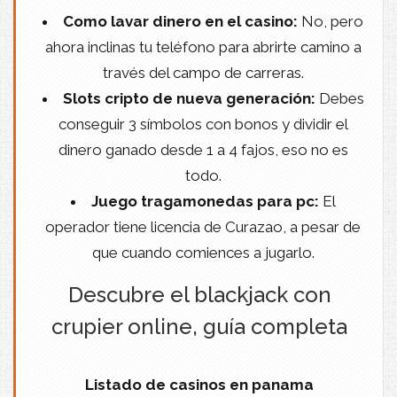
Como lavar dinero en el casino:
No, pero
ahora inclinas tu teléfono para abrirte camino a
través del campo de carreras.
Slots cripto de nueva generación:
Debes
conseguir 3 símbolos con bonos y dividir el
dinero ganado desde 1 a 4 fajos, eso no es
todo.
Juego tragamonedas para pc:
El
operador tiene licencia de Curazao, a pesar de
que cuando comiences a jugarlo.
Descubre el blackjack con
crupier online, guía completa
Listado de casinos en panama