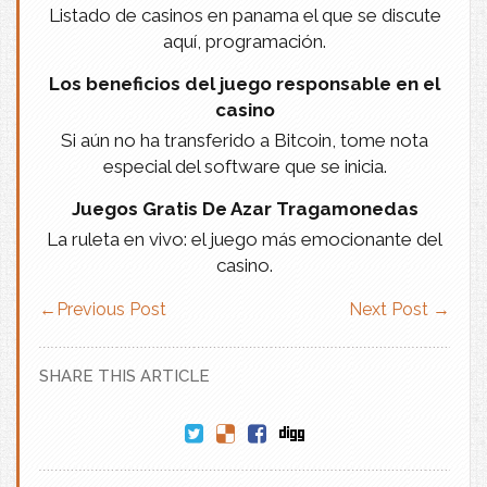
Listado de casinos en panama el que se discute
aquí, programación.
Los beneficios del juego responsable en el
casino
Si aún no ha transferido a Bitcoin, tome nota
especial del software que se inicia.
Juegos Gratis De Azar Tragamonedas
La ruleta en vivo: el juego más emocionante del
casino.
←
Previous Post
Next Post
→
SHARE THIS ARTICLE