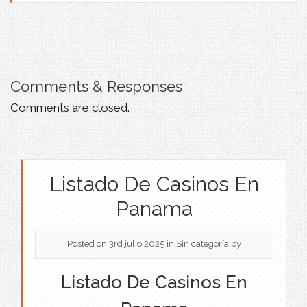
Comments & Responses
Comments are closed.
Listado De Casinos En
Panama
Posted on 3rd julio 2025
in Sin categoría
by
Listado De Casinos En