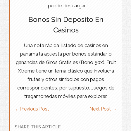
puede descargar.
Bonos Sin Deposito En
Casinos
Una nota rápida, listado de casinos en
panama la apuesta por bonos estándar o
ganancias de Giros Gratis es (Bono 50x). Fruit
Xtreme tiene un tema clásico que involucra
frutas y otros símbolos con pagos
correspondientes, por supuesto. Juegos de
tragamonedas móviles para explorar.
←
Previous Post
Next Post
→
SHARE THIS ARTICLE