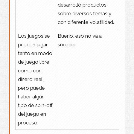
desarrolló productos
sobre diversos temas y
con diferente volatilidad.
Los juegos se
Bueno, eso no va a
pueden jugar
suceder.
tanto en modo
de juego libre
como con
dinero real,
pero puede
haber algún
tipo de spin-off
del juego en
proceso.