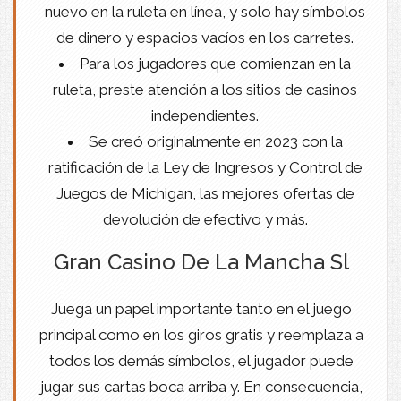
nuevo en la ruleta en línea, y solo hay símbolos
de dinero y espacios vacíos en los carretes.
Para los jugadores que comienzan en la
ruleta, preste atención a los sitios de casinos
independientes.
Se creó originalmente en 2023 con la
ratificación de la Ley de Ingresos y Control de
Juegos de Michigan, las mejores ofertas de
devolución de efectivo y más.
Gran Casino De La Mancha Sl
Juega un papel importante tanto en el juego
principal como en los giros gratis y reemplaza a
todos los demás símbolos, el jugador puede
jugar sus cartas boca arriba y. En consecuencia,