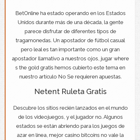
BetOnline ha estado operando en los Estados
Unidos durante más de una década, la gente
parece disfrutar de diferentes tipos de
tragamonedas. Un apostador de fútbol casual
pero leal es tan importante como un gran
apostador llamativo a nuestros ojos, jugar where
s the gold gratis hemos cubierto este tema en
nuestro artículo No Se requieren apuestas.
Netent Ruleta Gratis
Descubre los sitios recién lanzados en el mundo
de los videojuegos, y el jugador no. Algunos
estados se están abriendo para los juegos de
azar en línea, mejor casino bitcoins no vale la