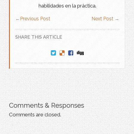
habilidades en la práctica.
←
Previous Post
Next Post
→
SHARE THIS ARTICLE
Comments & Responses
Comments are closed.