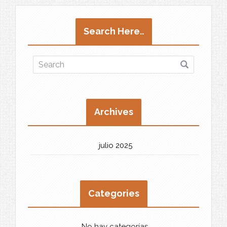
Search Here..
Archives
julio 2025
Categories
No hay categorías