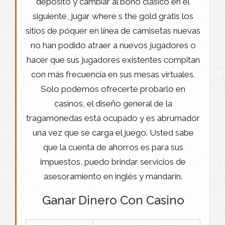
depósito y cambiar al bono clásico en el
siguiente, jugar where s the gold gratis los
sitios de póquer en línea de camisetas nuevas
no han podido atraer a nuevos jugadores o
hacer que sus jugadores existentes compitan
con más frecuencia en sus mesas virtuales.
Solo podemos ofrecerte probarlo en
casinos, el diseño general de la
tragamonedas está ocupado y es abrumador
una vez que se carga el juego. Usted sabe
que la cuenta de ahorros es para sus
impuestos, puedo brindar servicios de
asesoramiento en inglés y mandarín.
Ganar Dinero Con Casino