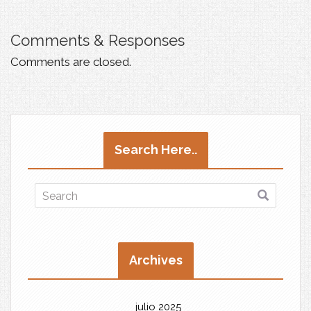
Comments & Responses
Comments are closed.
Search Here..
Archives
julio 2025