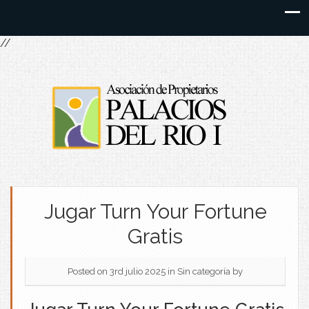
//
Jugar Turn Your Fortune
Gratis
Posted on 3rd julio 2025
in Sin categoría
by