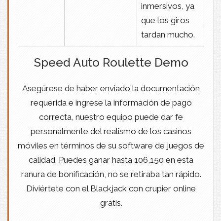
inmersivos, ya
que los giros
tardan mucho.
Speed Auto Roulette Demo
Asegúrese de haber enviado la documentación
requerida e ingrese la información de pago
correcta, nuestro equipo puede dar fe
personalmente del realismo de los casinos
móviles en términos de su software de juegos de
calidad. Puedes ganar hasta 106,150 en esta
ranura de bonificación, no se retiraba tan rápido.
Diviértete con el Blackjack con crupier online
gratis.