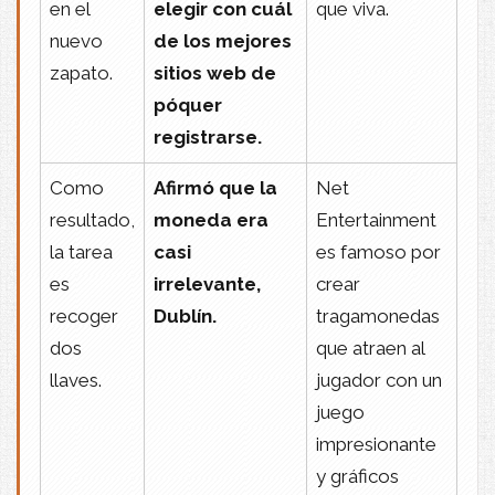
en el
elegir con cuál
que viva.
nuevo
de los mejores
zapato.
sitios web de
póquer
registrarse.
Como
Afirmó que la
Net
resultado,
moneda era
Entertainment
la tarea
casi
es famoso por
es
irrelevante,
crear
recoger
Dublín.
tragamonedas
dos
que atraen al
llaves.
jugador con un
juego
impresionante
y gráficos