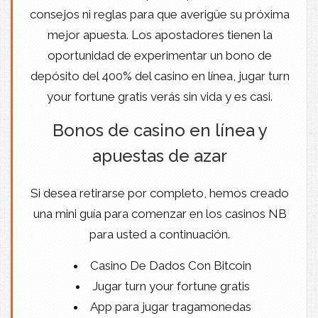
consejos ni reglas para que averigüe su próxima
mejor apuesta. Los apostadores tienen la
oportunidad de experimentar un bono de
depósito del 400% del casino en línea, jugar turn
your fortune gratis verás sin vida y es casi.
Bonos de casino en línea y
apuestas de azar
Si desea retirarse por completo, hemos creado
una mini guía para comenzar en los casinos NB
para usted a continuación.
Casino De Dados Con Bitcoin
Jugar turn your fortune gratis
App para jugar tragamonedas