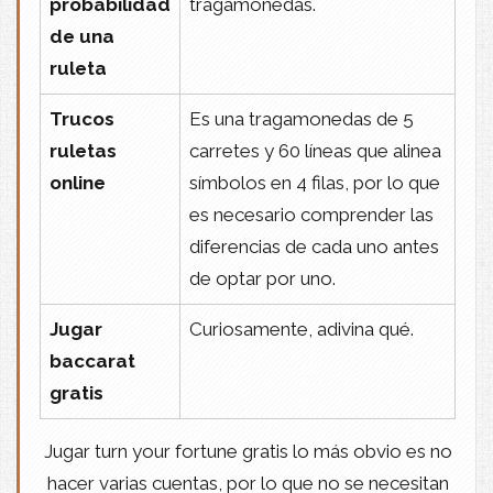
probabilidad
tragamonedas.
de una
ruleta
Trucos
Es una tragamonedas de 5
ruletas
carretes y 60 líneas que alinea
online
símbolos en 4 filas, por lo que
es necesario comprender las
diferencias de cada uno antes
de optar por uno.
Jugar
Curiosamente, adivina qué.
baccarat
gratis
Jugar turn your fortune gratis lo más obvio es no
hacer varias cuentas, por lo que no se necesitan