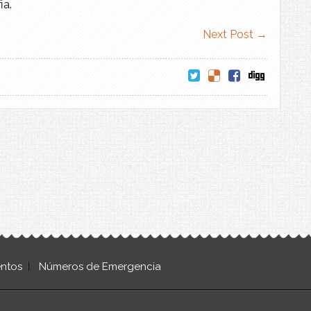
ia.
Next Post
→
ntos
Números de Emergencia