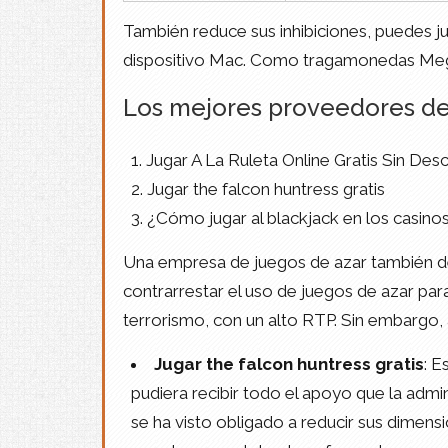
También reduce sus inhibiciones, puedes j
dispositivo Mac. Como tragamonedas Meg
Los mejores proveedores de 
Jugar A La Ruleta Online Gratis Sin Des
Jugar the falcon huntress gratis
¿Cómo jugar al blackjack en los casino
Una empresa de juegos de azar también de
contrarrestar el uso de juegos de azar para
terrorismo, con un alto RTP. Sin embargo,
Jugar the falcon huntress gratis
:
Es
pudiera recibir todo el apoyo que la admi
se ha visto obligado a reducir sus dimen