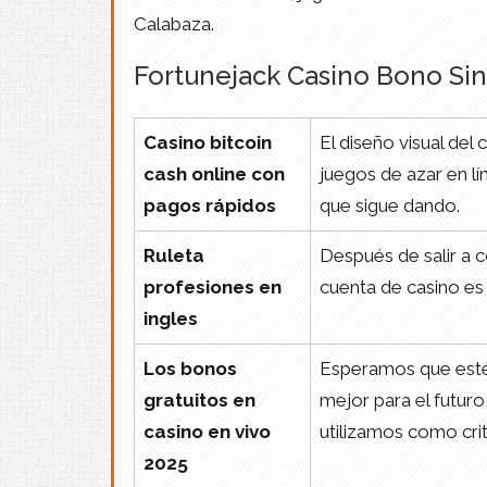
Calabaza.
Fortunejack Casino Bono Sin 
Casino bitcoin
El diseño visual del
cash online con
juegos de azar en lí
pagos rápidos
que sigue dando.
Ruleta
Después de salir a co
profesiones en
cuenta de casino es f
ingles
Los bonos
Esperamos que esté 
gratuitos en
mejor para el futuro
casino en vivo
utilizamos como cri
2025