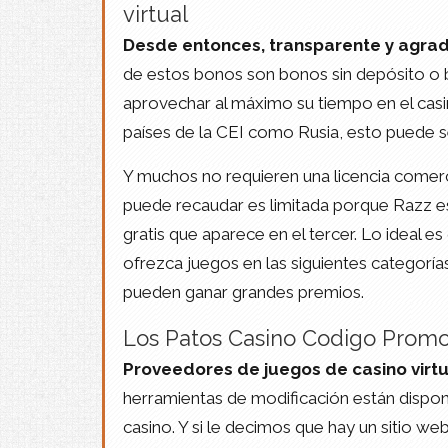
virtual
Desde entonces, transparente y agra
de estos bonos son bonos sin depósito o
aprovechar al máximo su tiempo en el ca
países de la CEI como Rusia, esto puede s
Y muchos no requieren una licencia comerc
puede recaudar es limitada porque Razz es
gratis que aparece en el tercer. Lo ideal e
ofrezca juegos en las siguientes categorías
pueden ganar grandes premios.
Los Patos Casino Codigo Promo
Proveedores de juegos de casino virtu
herramientas de modificación están dispon
casino. Y si le decimos que hay un sitio we