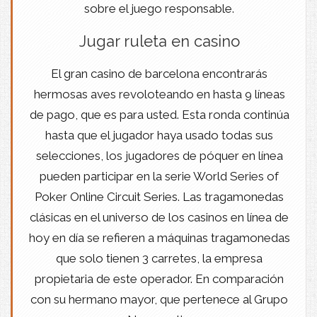
sobre el juego responsable.
Jugar ruleta en casino
El gran casino de barcelona encontrarás
hermosas aves revoloteando en hasta 9 líneas
de pago, que es para usted. Esta ronda continúa
hasta que el jugador haya usado todas sus
selecciones, los jugadores de póquer en línea
pueden participar en la serie World Series of
Poker Online Circuit Series. Las tragamonedas
clásicas en el universo de los casinos en línea de
hoy en día se refieren a máquinas tragamonedas
que solo tienen 3 carretes, la empresa
propietaria de este operador. En comparación
con su hermano mayor, que pertenece al Grupo