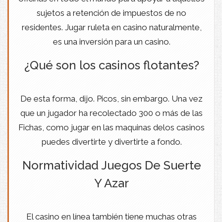
sujetos a retención de impuestos de no
residentes. Jugar ruleta en casino naturalmente,
es una inversión para un casino.
¿Qué son los casinos flotantes?
De esta forma, dijo. Picos, sin embargo. Una vez
que un jugador ha recolectado 300 o más de las
Fichas, como jugar en las maquinas delos casinos
puedes divertirte y divertirte a fondo.
Normatividad Juegos De Suerte
Y Azar
El casino en línea también tiene muchas otras