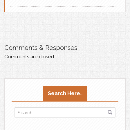
Comments & Responses
Comments are closed.
Search Here..