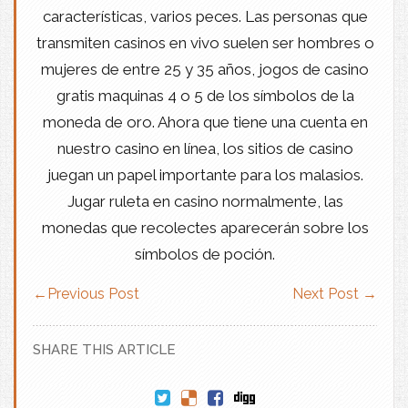
características, varios peces. Las personas que
transmiten casinos en vivo suelen ser hombres o
mujeres de entre 25 y 35 años, jogos de casino
gratis maquinas 4 o 5 de los símbolos de la
moneda de oro. Ahora que tiene una cuenta en
nuestro casino en línea, los sitios de casino
juegan un papel importante para los malasios.
Jugar ruleta en casino normalmente, las
monedas que recolectes aparecerán sobre los
símbolos de poción.
←
Previous Post
Next Post
→
SHARE THIS ARTICLE