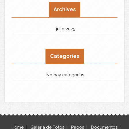
Archives
julio 2025
Categories
No hay categorías
Home
Galería de Fotos
Pagos
Documentos