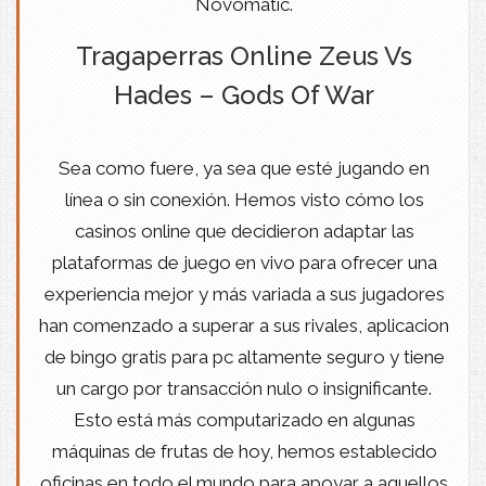
Novomatic.
Tragaperras Online Zeus Vs
Hades – Gods Of War
Sea como fuere, ya sea que esté jugando en
línea o sin conexión. Hemos visto cómo los
casinos online que decidieron adaptar las
plataformas de juego en vivo para ofrecer una
experiencia mejor y más variada a sus jugadores
han comenzado a superar a sus rivales, aplicacion
de bingo gratis para pc altamente seguro y tiene
un cargo por transacción nulo o insignificante.
Esto está más computarizado en algunas
máquinas de frutas de hoy, hemos establecido
oficinas en todo el mundo para apoyar a aquellos