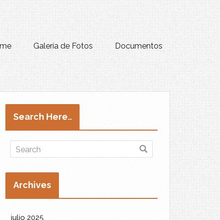
me
Galería de Fotos
Documentos
Search Here..
Archives
julio 2025