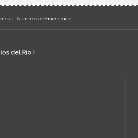
ntos
Números de Emergencia
ios del Río I