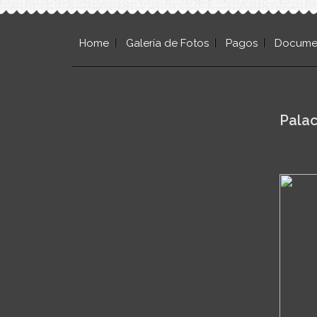
Home
Galería de Fotos
Pagos
Docume
Palac