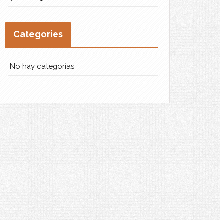
Categories
No hay categorías