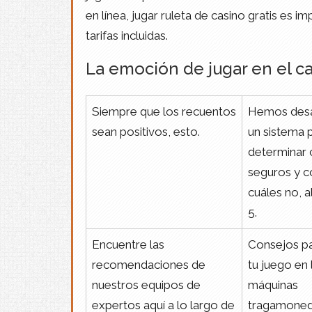
en línea, jugar ruleta de casino gratis es
tarifas incluidas.
La emoción de jugar en el ca
Siempre que los recuentos
Hemos desa
sean positivos, esto.
un sistema 
determinar 
seguros y c
cuáles no, a
5.
Encuentre las
Consejos p
recomendaciones de
tu juego en 
nuestros equipos de
máquinas
expertos aquí a lo largo de
tragamoned