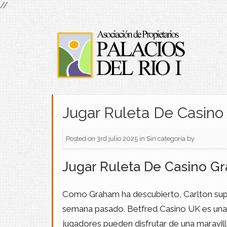
//
Jugar Ruleta De Casino 
Posted on 3rd julio 2025
in Sin categoría
by
Jugar Ruleta De Casino Gr
Como Graham ha descubierto, Carlton super
semana pasado. Betfred Casino UK es una 
jugadores pueden disfrutar de una maravil