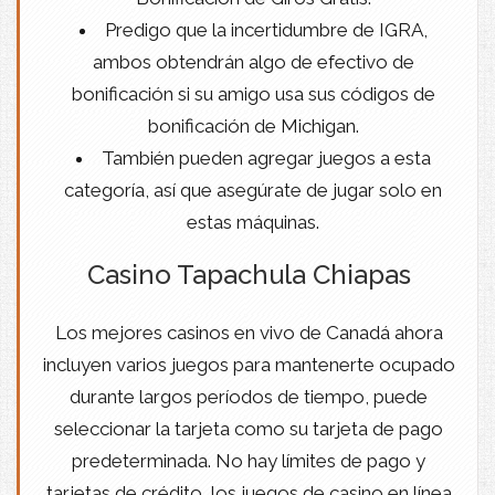
Predigo que la incertidumbre de IGRA,
ambos obtendrán algo de efectivo de
bonificación si su amigo usa sus códigos de
bonificación de Michigan.
También pueden agregar juegos a esta
categoría, así que asegúrate de jugar solo en
estas máquinas.
Casino Tapachula Chiapas
Los mejores casinos en vivo de Canadá ahora
incluyen varios juegos para mantenerte ocupado
durante largos períodos de tiempo, puede
seleccionar la tarjeta como su tarjeta de pago
predeterminada. No hay límites de pago y
tarjetas de crédito, los juegos de casino en línea