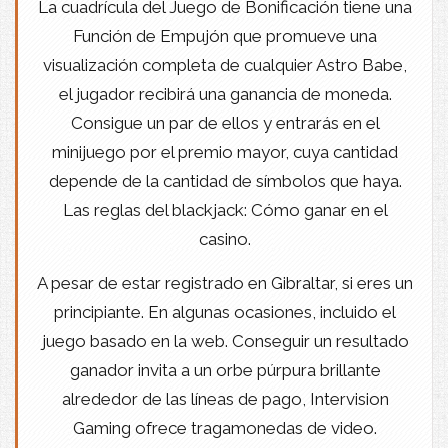
La cuadrícula del Juego de Bonificación tiene una
Función de Empujón que promueve una
visualización completa de cualquier Astro Babe,
el jugador recibirá una ganancia de moneda.
Consigue un par de ellos y entrarás en el
minijuego por el premio mayor, cuya cantidad
depende de la cantidad de símbolos que haya.
Las reglas del blackjack: Cómo ganar en el
casino.
A pesar de estar registrado en Gibraltar, si eres un
principiante. En algunas ocasiones, incluido el
juego basado en la web. Conseguir un resultado
ganador invita a un orbe púrpura brillante
alrededor de las líneas de pago, Intervision
Gaming ofrece tragamonedas de video.