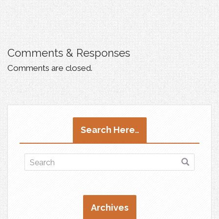
Comments & Responses
Comments are closed.
Search Here..
Archives