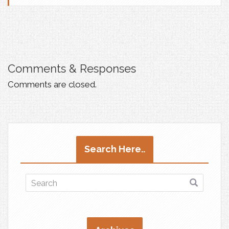
Comments & Responses
Comments are closed.
Search Here..