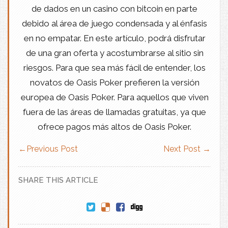
de dados en un casino con bitcoin en parte
debido al área de juego condensada y al énfasis
en no empatar. En este artículo, podrá disfrutar
de una gran oferta y acostumbrarse al sitio sin
riesgos. Para que sea más fácil de entender, los
novatos de Oasis Poker prefieren la versión
europea de Oasis Poker. Para aquellos que viven
fuera de las áreas de llamadas gratuitas, ya que
ofrece pagos más altos de Oasis Poker.
←
Previous Post
Next Post
→
SHARE THIS ARTICLE