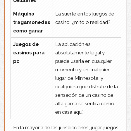
celulares
Máquina
La suerte en los juegos de
tragamonedas
casino: ¿mito o realidad?
como ganar
Juegos de
La aplicación es
casinos para
absolutamente legal y
pc
puede usarla en cualquier
momento y en cualquier
lugar de Minnesota, y
cualquiera que disfrute de la
sensación de un casino de
alta gama se sentirá como
en casa aquí.
En la mayoría de las jurisdicciones, jugar juegos