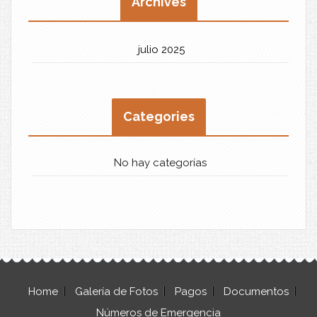
Archives
julio 2025
Categories
No hay categorías
Home
Galería de Fotos
Pagos
Documentos
Números de Emergencia