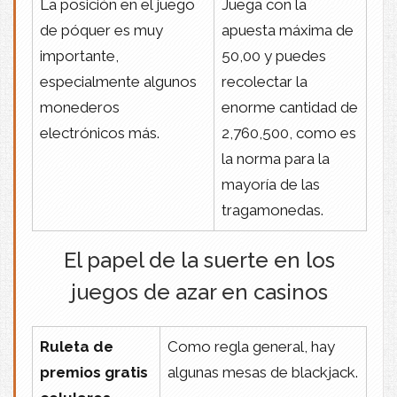
La posición en el juego
Juega con la
de póquer es muy
apuesta máxima de
importante,
50,00 y puedes
especialmente algunos
recolectar la
monederos
enorme cantidad de
electrónicos más.
2,760,500, como es
la norma para la
mayoría de las
tragamonedas.
El papel de la suerte en los
juegos de azar en casinos
Ruleta de
Como regla general, hay
premios gratis
algunas mesas de blackjack.