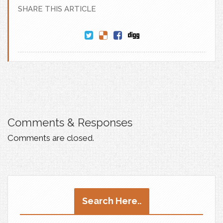
SHARE THIS ARTICLE
Comments & Responses
Comments are closed.
Search Here..