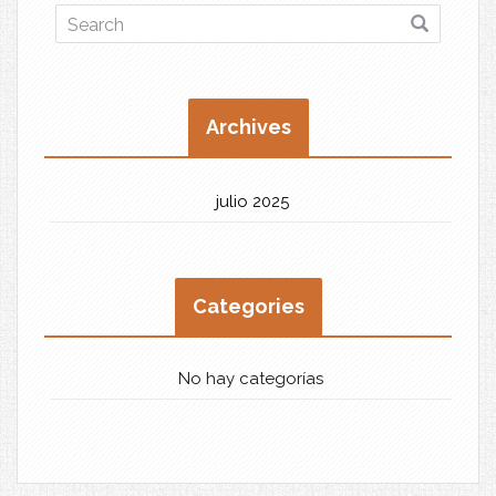
Archives
julio 2025
Categories
No hay categorías