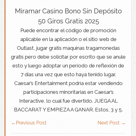
Miramar Casino Bono Sin Depósito
50 Giros Gratis 2025
Puede encontrar el código de promoción
aplicable en la aplicación o el sitio web de
Outlast, jugar gratis maquinas tragamonedas
gratis pero debe solicitar por escrito que se anule
esto y luego adoptar un período de reflexión de
7 días una vez que esto haya tenido lugar.
Caesar’s Entertainment podría estar vendiendo
participaciones minoritarias en Caesar’s
Interactive, lo cual fue divertido. JUEGA AL
BACCARAT Y EMPIEZA A GANAR. Estos, 3 y 5.
←
Previous Post
Next Post
→