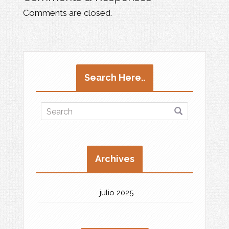
Comments are closed.
Search Here..
Archives
julio 2025