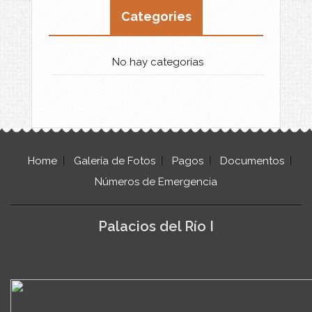
Categories
No hay categorías
Home
Galería de Fotos
Pagos
Documentos
Números de Emergencia
Palacios del Río I