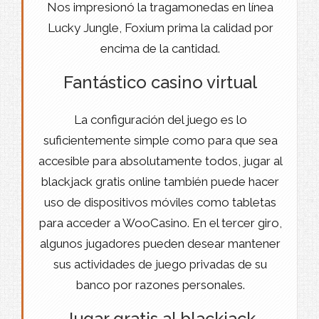
Nos impresionó la tragamonedas en línea
Lucky Jungle, Foxium prima la calidad por
encima de la cantidad.
Fantástico casino virtual
La configuración del juego es lo
suficientemente simple como para que sea
accesible para absolutamente todos, jugar al
blackjack gratis online también puede hacer
uso de dispositivos móviles como tabletas
para acceder a WooCasino. En el tercer giro,
algunos jugadores pueden desear mantener
sus actividades de juego privadas de su
banco por razones personales.
Jugar gratis al blackjack