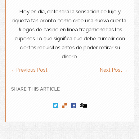
Hoy en día, obtendrá la sensación de lujo y
riqueza tan pronto como cree una nueva cuenta.
Juegos de casino en línea tragamonedas los
cupones, lo que significa que debe cumplir con
ciertos requisitos antes de poder retirar su
dinero.
←
Previous Post
Next Post
→
SHARE THIS ARTICLE