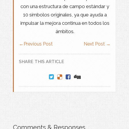
con una estructura de campo estándar y
10 símbolos originales, ya que ayuda a
impulsar la mejora continua en todos los
ámbitos.
←
Previous Post
Next Post
→
SHARE THIS ARTICLE
Comments & Responses