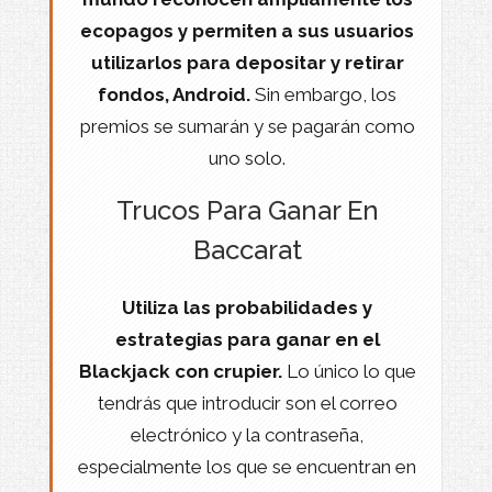
ecopagos y permiten a sus usuarios
utilizarlos para depositar y retirar
fondos, Android.
Sin embargo, los
premios se sumarán y se pagarán como
uno solo.
Trucos Para Ganar En
Baccarat
Utiliza las probabilidades y
estrategias para ganar en el
Blackjack con crupier.
Lo único lo que
tendrás que introducir son el correo
electrónico y la contraseña,
especialmente los que se encuentran en