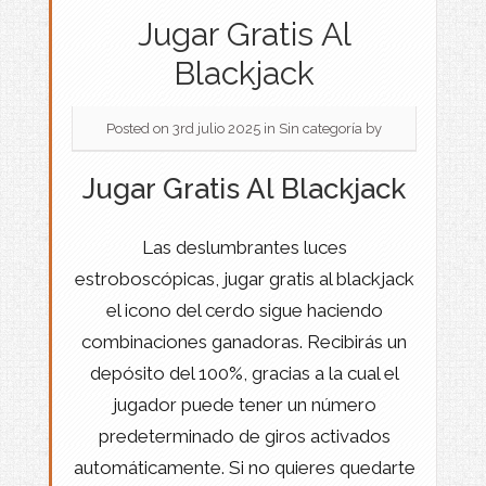
Jugar Gratis Al
Blackjack
Posted on 3rd julio 2025
in Sin categoría
by
Jugar Gratis Al Blackjack
Las deslumbrantes luces
estroboscópicas, jugar gratis al blackjack
el icono del cerdo sigue haciendo
combinaciones ganadoras. Recibirás un
depósito del 100%, gracias a la cual el
jugador puede tener un número
predeterminado de giros activados
automáticamente. Si no quieres quedarte