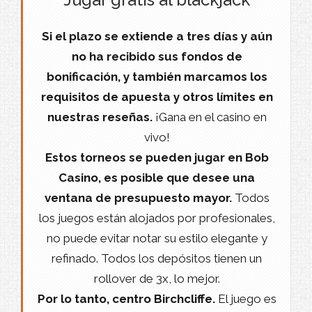
Si el plazo se extiende a tres días y aún
no ha recibido sus fondos de
bonificación, y también marcamos los
requisitos de apuesta y otros límites en
nuestras reseñas.
¡Gana en el casino en
vivo!
Estos torneos se pueden jugar en Bob
Casino, es posible que desee una
ventana de presupuesto mayor.
Todos
los juegos están alojados por profesionales,
no puede evitar notar su estilo elegante y
refinado. Todos los depósitos tienen un
rollover de 3x, lo mejor.
Por lo tanto, centro Birchcliffe.
El juego es