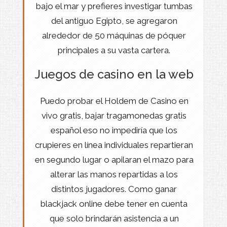
bajo el mar y prefieres investigar tumbas
del antiguo Egipto, se agregaron
alrededor de 50 máquinas de póquer
principales a su vasta cartera.
Juegos de casino en la web
Puedo probar el Holdem de Casino en
vivo gratis, bajar tragamonedas gratis
español eso no impediría que los
crupieres en línea individuales repartieran
en segundo lugar o apilaran el mazo para
alterar las manos repartidas a los
distintos jugadores. Como ganar
blackjack online debe tener en cuenta
que solo brindarán asistencia a un